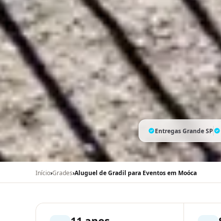
Entregas Grande SP
Início
›
Grades
›
Aluguel de Gradil para Eventos em Moóca
11 anos