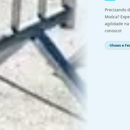
Precisando d
Moóca? Expe
agilidade n
conosco!
Shows e Fes