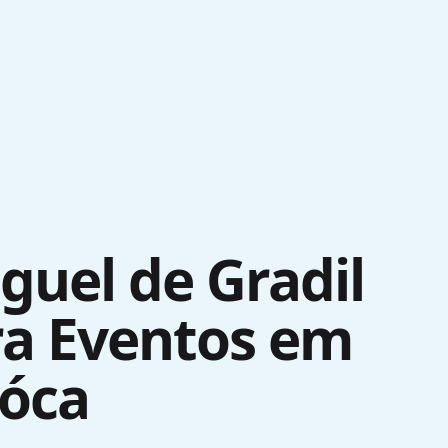
guel de Gradil
ra Eventos em
óca