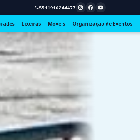
5511910244477
rades
Lixeiras
Móveis
Organização de Eventos