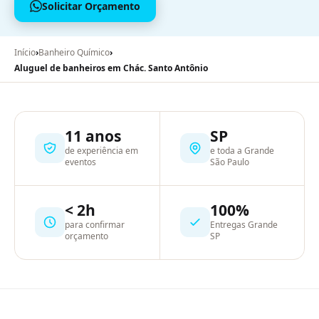
Solicitar Orçamento
Início
›
Banheiro Químico
›
Aluguel de banheiros em Chác. Santo Antônio
11 anos
SP
de experiência em
e toda a Grande
eventos
São Paulo
< 2h
100%
para confirmar
Entregas Grande
orçamento
SP