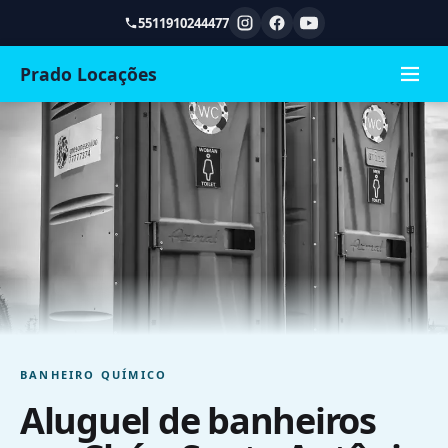
5511910244477
Prado Locações
BANHEIRO QUÍMICO
Aluguel de banheiros