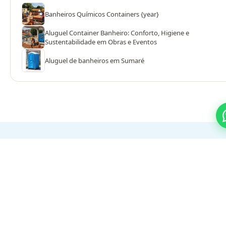
Banheiros Químicos Containers {year}
Aluguel Container Banheiro: Conforto, Higiene e
Sustentabilidade em Obras e Eventos
Aluguel de banheiros em Sumaré
PROCESSO SIMPLES
Do orçamento ao evento em 3
passos