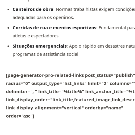
Canteiros de obra
: Normas trabalhistas exigem condiçõe
adequadas para os operários.
Corridas de rua e eventos esportivos
: Fundamental par
atletas e espectadores.
Situações emergenciais
: Apoio rápido em desastres natu
programas de assistência social.
[page-generator-pro-related-links post_status="publish"
radius="0" output_type="list_links" limit="2" columns="
delimiter=", " link_title="%title%" link_anchor_title="%
link_display_order="link_title,featured_image,link_descr
link_display_alignment="vertical" orderby="name"
order="asc"]