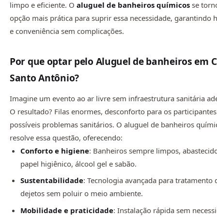
limpo e eficiente. O
aluguel de
banheiros químicos
se torn
opção mais prática para suprir essa necessidade, garantindo 
e conveniência sem complicações.
Por que optar pelo Aluguel de banheiros em C
Santo Antônio?
Imagine um evento ao ar livre sem infraestrutura sanitária a
O resultado? Filas enormes, desconforto para os participantes
possíveis problemas sanitários. O aluguel de banheiros quími
resolve essa questão, oferecendo:
Conforto e higiene
: Banheiros sempre limpos, abasteci
papel higiênico, álcool gel e sabão.
Sustentabilidade
: Tecnologia avançada para tratamento 
dejetos sem poluir o meio ambiente.
Mobilidade e praticidade
: Instalação rápida sem necess