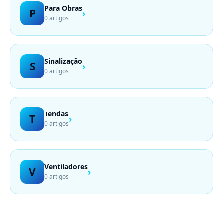
Para Obras
P
›
0 artigos
Sinalização
S
›
0 artigos
Tendas
T
›
0 artigos
Ventiladores
V
›
0 artigos