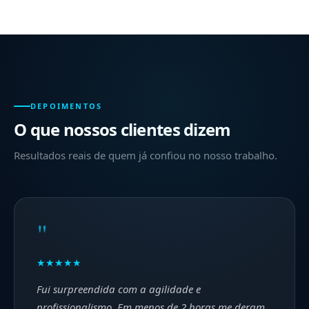
DEPOIMENTOS
O que nossos clientes dizem
Resultados reais de quem já confiou no nosso trabalho.
"
★★★★★
Fui surpreendida com a agilidade e
profissionalismo. Em menos de 2 horas me deram