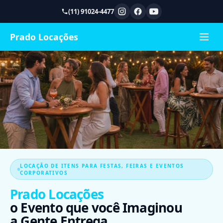
(11) 91024-4477
Prado Locações
LOCAÇÃO DE ITENS PARA FESTAS, FEIRAS E EVENTOS
CORPORATIVOS
Prado Locações
o Evento que você Imaginou
a Gente Entrega