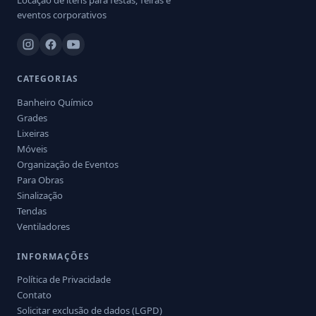
Locação de itens para festas, feiras e
eventos corporativos
CATEGORIAS
Banheiro Químico
Grades
Lixeiras
Móveis
Organização de Eventos
Para Obras
Sinalização
Tendas
Ventiladores
INFORMAÇÕES
Política de Privacidade
Contato
Solicitar exclusão de dados (LGPD)