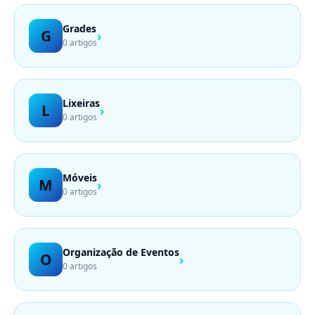
Grades
G
›
0 artigos
Lixeiras
L
›
0 artigos
Móveis
M
›
0 artigos
Organização de Eventos
O
›
0 artigos