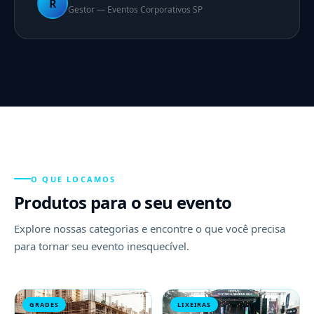
R
Gestor — Eventos Corporativos SP
O QUE LOCAMOS
Produtos para o seu evento
Explore nossas categorias e encontre o que você precisa
para tornar seu evento inesquecível.
GRADES
LIXEIRAS