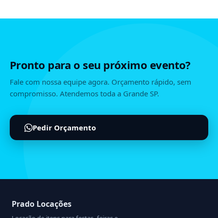
Pronto para o seu próximo evento?
Fale com nossa equipe agora. Orçamento rápido, sem
compromisso. Atendemos toda a Grande SP.
Pedir Orçamento
Prado Locações