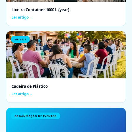
Lixeira Container 1000 L {year}
Ler artigo →
MÓVEIS
Cadeira de Plástico
Ler artigo →
ORGANIZAÇÃO DE EVENTOS