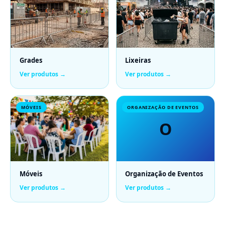
Grades
Lixeiras
Ver produtos →
Ver produtos →
MÓVEIS
ORGANIZAÇÃO DE EVENTOS
O
Móveis
Organização de Eventos
Ver produtos →
Ver produtos →