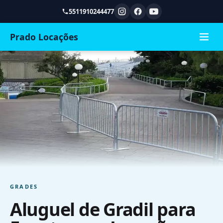
5511910244477
Prado Locações
GRADES
Aluguel de Gradil para