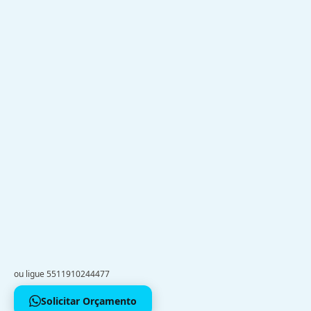
ou ligue 5511910244477
Solicitar Orçamento