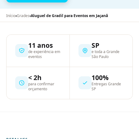
Início
›
Grades
›
Aluguel de Gradil para Eventos em Jaçanã
11 anos
SP
de experiência em
e toda a Grande
eventos
São Paulo
< 2h
100%
para confirmar
Entregas Grande
orçamento
SP