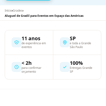
Início
›
Grades
›
Aluguel de Gradil para Eventos em Espaço das Américas
11 anos
SP
de experiência em
e toda a Grande
eventos
São Paulo
< 2h
100%
para confirmar
Entregas Grande
orçamento
SP