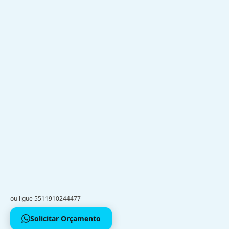
ou ligue 5511910244477
Solicitar Orçamento