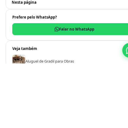
Nesta página
Prefere pelo WhatsApp?
Falar no WhatsApp
Veja também
Aluguel de Gradil para Obras
Aluguel de Gradil para Eventos 2 Alturas {year}
Aluguel Grades Premium para Eventos