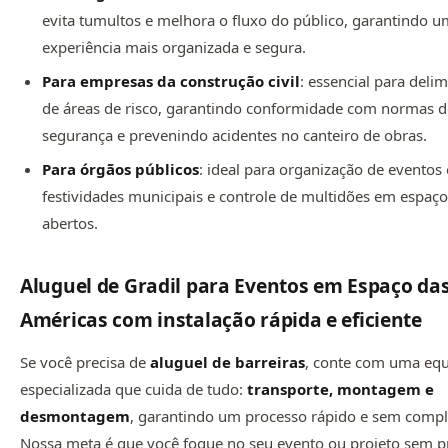
evita tumultos e melhora o fluxo do público, garantindo 
experiência mais organizada e segura.
Para empresas da construção civil
: essencial para deli
de áreas de risco, garantindo conformidade com normas 
segurança e prevenindo acidentes no canteiro de obras.
Para órgãos públicos
: ideal para organização de eventos o
festividades municipais e controle de multidões em espaç
abertos.
Aluguel de Gradil para Eventos em Espaço da
Américas com instalação rápida e eficiente
Se você precisa de
aluguel de barreiras
, conte com uma eq
especializada que cuida de tudo:
transporte, montagem e
desmontagem
, garantindo um processo rápido e sem compl
Nossa meta é que você foque no seu evento ou projeto sem p