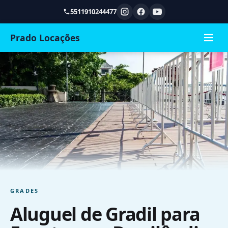
5511910244477
Prado Locações
GRADES
Aluguel de Gradil para