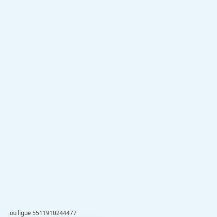
ou ligue 5511910244477