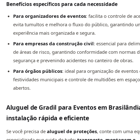
Benefícios específicos para cada necessidade
Para organizadores de eventos
: facilita o controle de ac
evita tumultos e melhora o fluxo do público, garantindo 
experiência mais organizada e segura.
Para empresas da construção civil
: essencial para deli
de áreas de risco, garantindo conformidade com normas 
segurança e prevenindo acidentes no canteiro de obras.
Para órgãos públicos
: ideal para organização de eventos o
festividades municipais e controle de multidões em espaç
abertos.
Aluguel de Gradil para Eventos em Brasilând
instalação rápida e eficiente
Se você precisa de
aluguel de proteções
, conte com uma eq
especializada que cuida de tudo:
transporte, montagem e