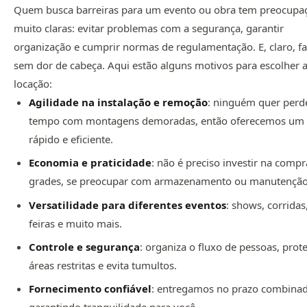
Quem busca barreiras para um evento ou obra tem preocupa
muito claras: evitar problemas com a segurança, garantir
organização e cumprir normas de regulamentação. E, claro, fa
sem dor de cabeça. Aqui estão alguns motivos para escolher 
locação:
Agilidade na instalação e remoção
: ninguém quer perd
tempo com montagens demoradas, então oferecemos um 
rápido e eficiente.
Economia e praticidade
: não é preciso investir na compr
grades, se preocupar com armazenamento ou manutenção
Versatilidade para diferentes eventos
: shows, corridas
feiras e muito mais.
Controle e segurança
: organiza o fluxo de pessoas, prot
áreas restritas e evita tumultos.
Fornecimento confiável
: entregamos no prazo combina
garantindo tranquilidade para você.