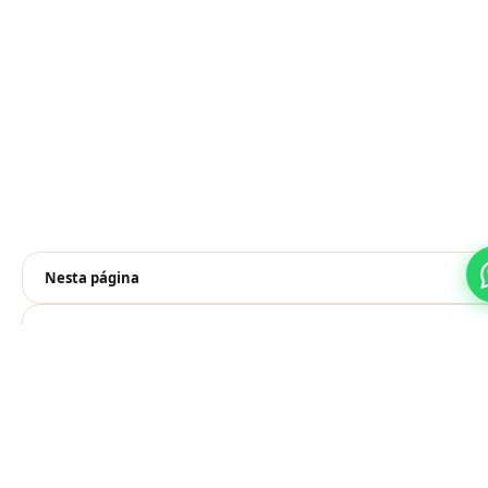
Nesta página
Prefere pelo WhatsApp?
Falar no WhatsApp
Veja também