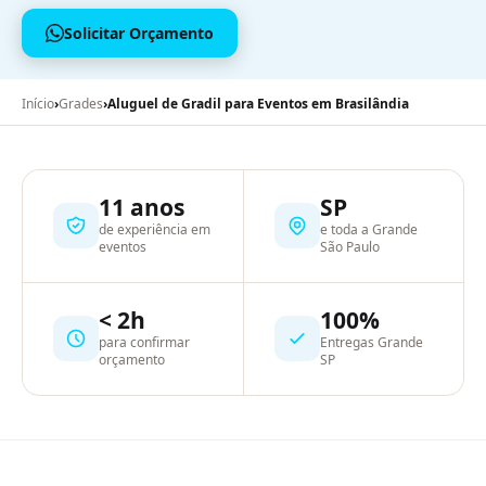
Solicitar Orçamento
Início
›
Grades
›
Aluguel de Gradil para Eventos em Brasilândia
11 anos
SP
de experiência em
e toda a Grande
eventos
São Paulo
< 2h
100%
para confirmar
Entregas Grande
orçamento
SP