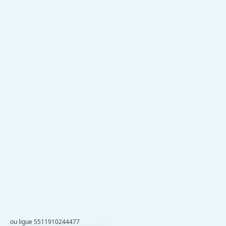
ou ligue 5511910244477