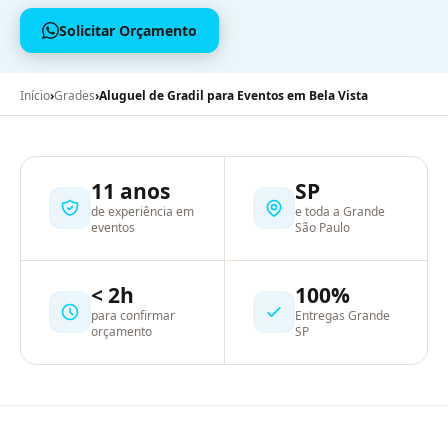
Solicitar Orçamento
Início
›
Grades
›
Aluguel de Gradil para Eventos em Bela Vista
11 anos
SP
de experiência em
e toda a Grande
eventos
São Paulo
< 2h
100%
para confirmar
Entregas Grande
orçamento
SP