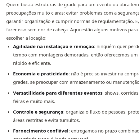
Quem busca estruturas de grade para um evento ou obra tem
preocupações muito claras: evitar problemas com a segurança
garantir organização e cumprir normas de regulamentação. E, 
fazer isso sem dor de cabeça. Aqui estão alguns motivos para
escolher a locação:
Agilidade na instalação e remoção
: ninguém quer perd
tempo com montagens demoradas, então oferecemos um 
rápido e eficiente.
Economia e praticidade
: não é preciso investir na compr
grades, se preocupar com armazenamento ou manutenção
Versatilidade para diferentes eventos
: shows, corridas
feiras e muito mais.
Controle e segurança
: organiza o fluxo de pessoas, prot
áreas restritas e evita tumultos.
Fornecimento confiável
: entregamos no prazo combina
garantindo tranquilidade para você.