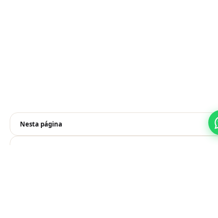
Nesta página
Prefere pelo WhatsApp?
Falar no WhatsApp
Veja também