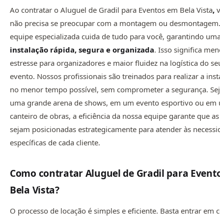
Ao contratar o Aluguel de Gradil para Eventos em Bela Vista
,
v
não precisa se preocupar com a montagem ou desmontagem
equipe especializada cuida de tudo para você, garantindo um
instalação rápida, segura e organizada
. Isso significa me
estresse para organizadores e maior fluidez na logística do se
evento. Nossos profissionais são treinados para realizar a ins
no menor tempo possível, sem comprometer a segurança. Se
uma grande arena de shows, em um evento esportivo ou em
canteiro de obras, a eficiência da nossa equipe garante que a
sejam posicionadas estrategicamente para atender às necessi
específicas de cada cliente.
Como contratar Aluguel de Gradil para Event
Bela Vista
?
O processo de locação é simples e eficiente. Basta entrar em 