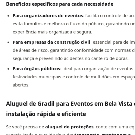
Benefícios específicos para cada necessidade
Para organizadores de eventos
: facilita o controle de ac
evita tumultos e melhora o fluxo do público, garantindo 
experiência mais organizada e segura.
Para empresas da construção civil
: essencial para deli
de áreas de risco, garantindo conformidade com normas 
segurança e prevenindo acidentes no canteiro de obras.
Para órgãos públicos
: ideal para organização de eventos o
festividades municipais e controle de multidões em espaç
abertos.
Aluguel de Gradil para Eventos em Bela Vista
instalação rápida e eficiente
Se você precisa de
aluguel de proteções
, conte com uma eq
especializada que cuida de tudo:
transporte, montagem e