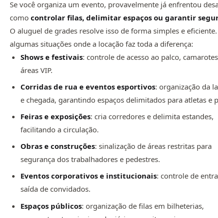
Se você organiza um evento, provavelmente já enfrentou desa
como
controlar filas, delimitar espaços ou garantir seg
O aluguel de grades resolve isso de forma simples e eficiente.
algumas situações onde a locação faz toda a diferença:
Shows e festivais
: controle de acesso ao palco, camarotes
áreas VIP.
Corridas de rua e eventos esportivos
: organização da l
e chegada, garantindo espaços delimitados para atletas e p
Feiras e exposições
: cria corredores e delimita estandes,
facilitando a circulação.
Obras e construções
: sinalização de áreas restritas para
segurança dos trabalhadores e pedestres.
Eventos corporativos e institucionais
: controle de entr
saída de convidados.
Espaços públicos
: organização de filas em bilheterias,