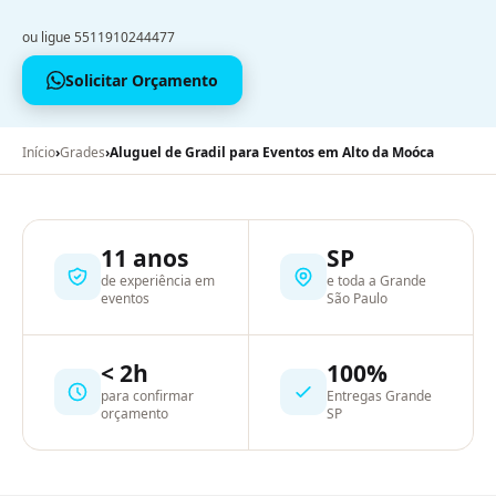
ou ligue 5511910244477
Solicitar Orçamento
Início
›
Grades
›
Aluguel de Gradil para Eventos em Alto da Moóca
11 anos
SP
de experiência em
e toda a Grande
eventos
São Paulo
< 2h
100%
para confirmar
Entregas Grande
orçamento
SP