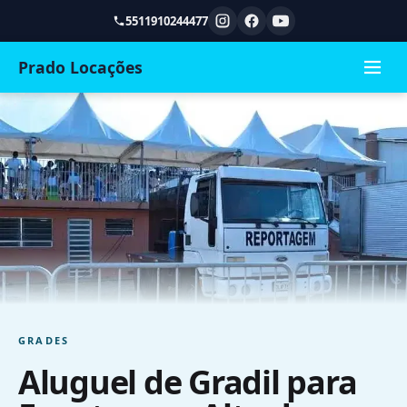
5511910244477
Prado Locações
GRADES
Aluguel de Gradil para