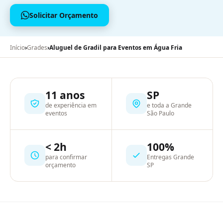
Solicitar Orçamento
Início
›
Grades
›
Aluguel de Gradil para Eventos em Água Fria
11 anos
SP
de experiência em
e toda a Grande
eventos
São Paulo
< 2h
100%
para confirmar
Entregas Grande
orçamento
SP