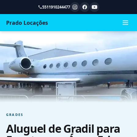
5511910244477
Prado Locações
GRADES
Aluguel de Gradil para