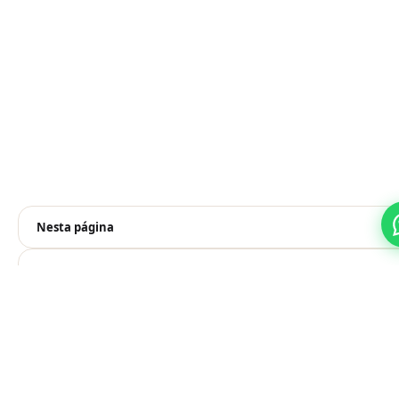
Nesta página
Prefere pelo WhatsApp?
Falar no WhatsApp
Veja também