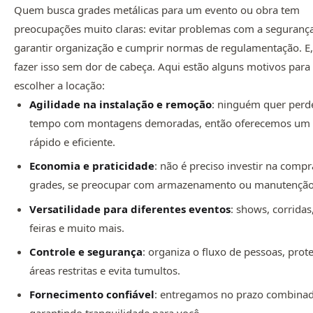
Quem busca grades metálicas para um evento ou obra tem
preocupações muito claras: evitar problemas com a segurança
garantir organização e cumprir normas de regulamentação. E, 
fazer isso sem dor de cabeça. Aqui estão alguns motivos para
escolher a locação:
Agilidade na instalação e remoção
: ninguém quer perd
tempo com montagens demoradas, então oferecemos um 
rápido e eficiente.
Economia e praticidade
: não é preciso investir na compr
grades, se preocupar com armazenamento ou manutenção
Versatilidade para diferentes eventos
: shows, corridas
feiras e muito mais.
Controle e segurança
: organiza o fluxo de pessoas, prot
áreas restritas e evita tumultos.
Fornecimento confiável
: entregamos no prazo combina
garantindo tranquilidade para você.