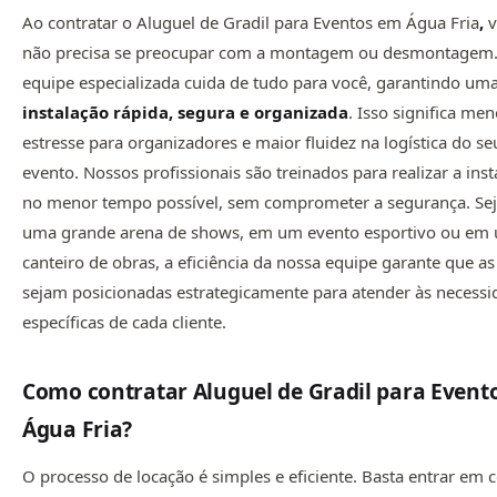
Ao contratar o Aluguel de Gradil para Eventos em Água Fria
,
v
não precisa se preocupar com a montagem ou desmontagem
equipe especializada cuida de tudo para você, garantindo um
instalação rápida, segura e organizada
. Isso significa me
estresse para organizadores e maior fluidez na logística do se
evento. Nossos profissionais são treinados para realizar a ins
no menor tempo possível, sem comprometer a segurança. Se
uma grande arena de shows, em um evento esportivo ou em
canteiro de obras, a eficiência da nossa equipe garante que a
sejam posicionadas estrategicamente para atender às necessi
específicas de cada cliente.
Como contratar Aluguel de Gradil para Event
Água Fria
?
O processo de locação é simples e eficiente. Basta entrar em 