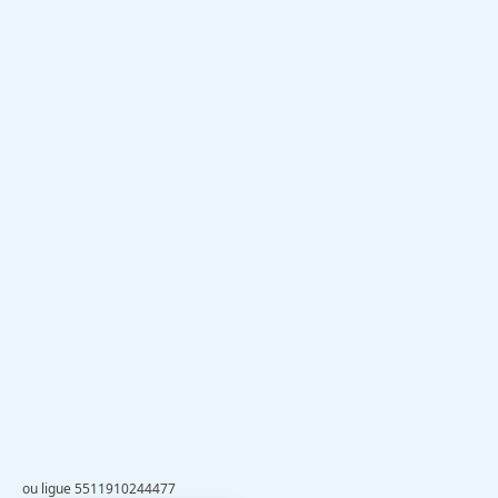
ou ligue 5511910244477