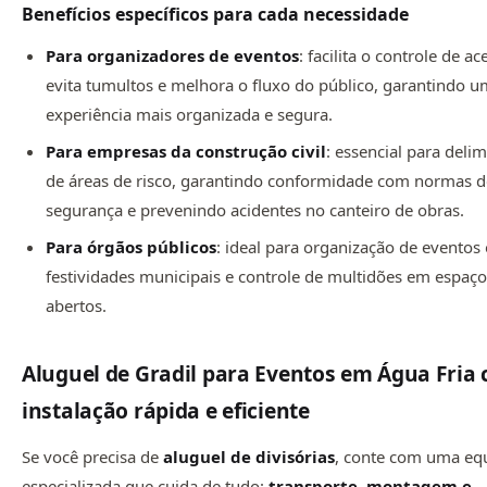
Benefícios específicos para cada necessidade
Para organizadores de eventos
: facilita o controle de ac
evita tumultos e melhora o fluxo do público, garantindo 
experiência mais organizada e segura.
Para empresas da construção civil
: essencial para deli
de áreas de risco, garantindo conformidade com normas 
segurança e prevenindo acidentes no canteiro de obras.
Para órgãos públicos
: ideal para organização de eventos o
festividades municipais e controle de multidões em espaç
abertos.
Aluguel de Gradil para Eventos em Água Fria
instalação rápida e eficiente
Se você precisa de
aluguel de divisórias
, conte com uma eq
especializada que cuida de tudo:
transporte, montagem e