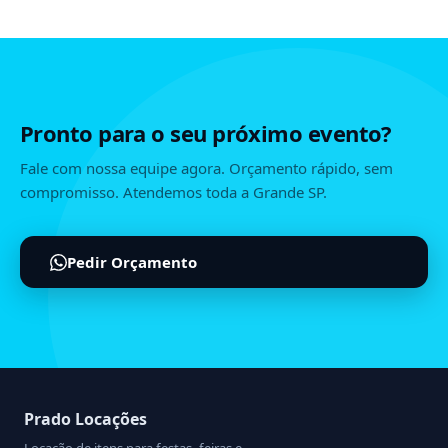
Pronto para o seu próximo evento?
Fale com nossa equipe agora. Orçamento rápido, sem
compromisso. Atendemos toda a Grande SP.
Pedir Orçamento
Prado Locações