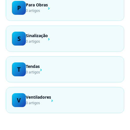
Para Obras
P
›
0 artigos
Sinalização
S
›
0 artigos
Tendas
T
›
0 artigos
Ventiladores
V
›
0 artigos