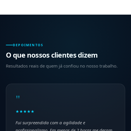
DEPOIMENTOS
O que nossos clientes dizem
Resultados reais de quem já confiou no nosso trabalho.
"
★★★★★
Fui surpreendida com a agilidade e
profissionalismo. Em menos de 2 horas me deram