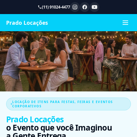
(11) 91024-4477
Prado Locações
LOCAÇÃO DE ITENS PARA FESTAS, FEIRAS E EVENTOS
CORPORATIVOS
Prado Locações
o Evento que você Imaginou
a Gente Entrega