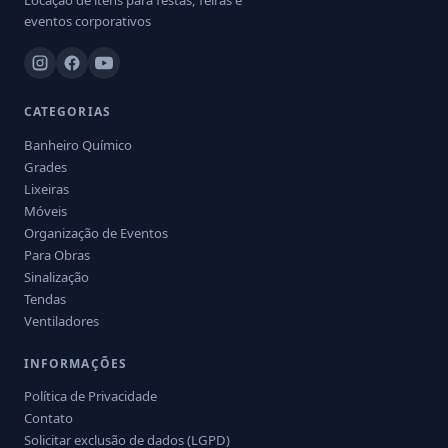
Locação de itens para festas, feiras e
eventos corporativos
CATEGORIAS
Banheiro Químico
Grades
Lixeiras
Móveis
Organização de Eventos
Para Obras
Sinalização
Tendas
Ventiladores
INFORMAÇÕES
Política de Privacidade
Contato
Solicitar exclusão de dados (LGPD)