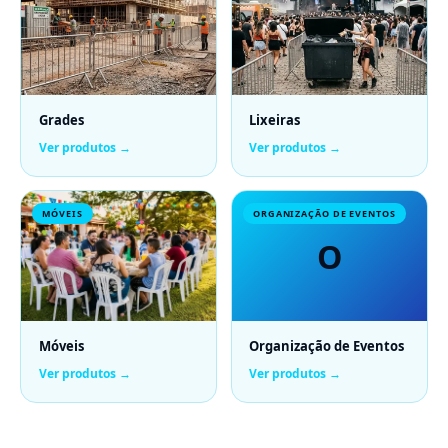
Grades
Lixeiras
Ver produtos →
Ver produtos →
MÓVEIS
ORGANIZAÇÃO DE EVENTOS
O
Móveis
Organização de Eventos
Ver produtos →
Ver produtos →