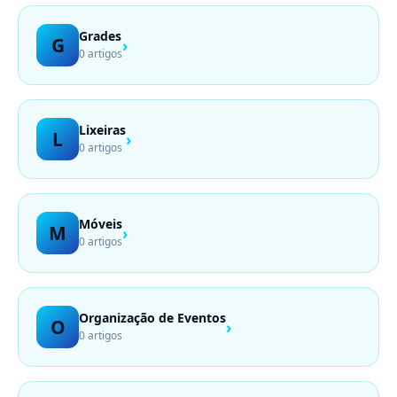
Grades
G
›
0 artigos
Lixeiras
L
›
0 artigos
Móveis
M
›
0 artigos
Organização de Eventos
O
›
0 artigos