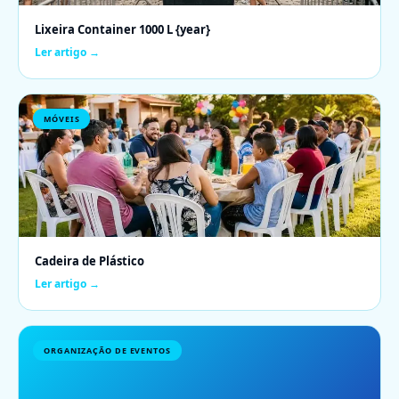
Lixeira Container 1000 L {year}
Ler artigo →
MÓVEIS
Cadeira de Plástico
Ler artigo →
ORGANIZAÇÃO DE EVENTOS