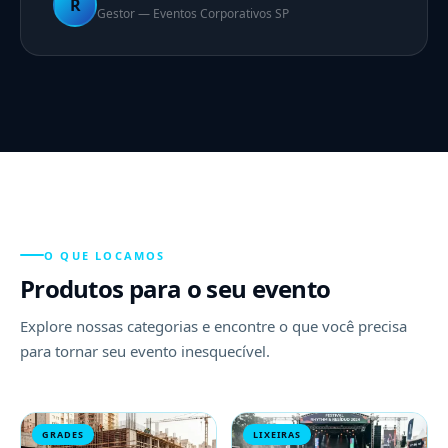
R
Gestor — Eventos Corporativos SP
O QUE LOCAMOS
Produtos para o seu evento
Explore nossas categorias e encontre o que você precisa
para tornar seu evento inesquecível.
GRADES
LIXEIRAS