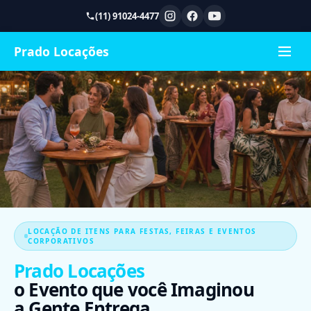
(11) 91024-4477
Prado Locações
LOCAÇÃO DE ITENS PARA FESTAS, FEIRAS E EVENTOS
CORPORATIVOS
Prado Locações
o Evento que você Imaginou
a Gente Entrega