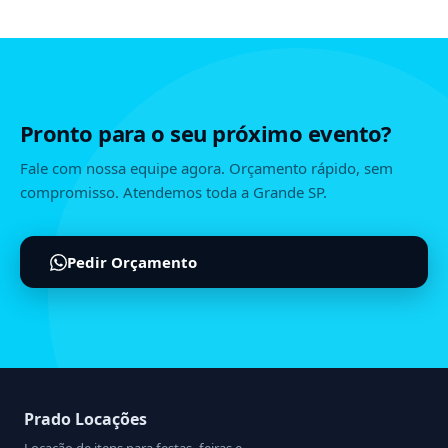
Pronto para o seu próximo evento?
Fale com nossa equipe agora. Orçamento rápido, sem
compromisso. Atendemos toda a Grande SP.
Pedir Orçamento
Prado Locações