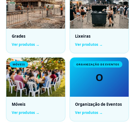
Grades
Lixeiras
Ver produtos →
Ver produtos →
MÓVEIS
ORGANIZAÇÃO DE EVENTOS
O
Móveis
Organização de Eventos
Ver produtos →
Ver produtos →