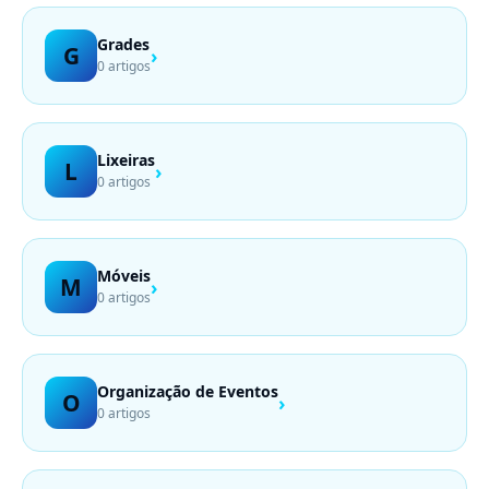
Grades
G
›
0 artigos
Lixeiras
L
›
0 artigos
Móveis
M
›
0 artigos
Organização de Eventos
O
›
0 artigos