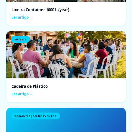
Lixeira Container 1000 L {year}
Ler artigo →
MÓVEIS
Cadeira de Plástico
Ler artigo →
ORGANIZAÇÃO DE EVENTOS