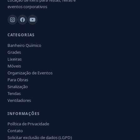
Locação de itens para festas, feiras e
eventos corporativos
CATEGORIAS
Banheiro Químico
Grades
Lixeiras
Móveis
Organização de Eventos
Para Obras
Sinalização
Tendas
Ventiladores
INFORMAÇÕES
Política de Privacidade
Contato
Solicitar exclusão de dados (LGPD)