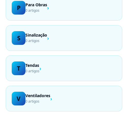
Para Obras
P
›
0 artigos
Sinalização
S
›
0 artigos
Tendas
T
›
0 artigos
Ventiladores
V
›
0 artigos