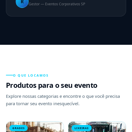
R
Gestor — Eventos Corporativos SP
O QUE LOCAMOS
Produtos para o seu evento
Explore nossas categorias e encontre o que você precisa
para tornar seu evento inesquecível.
GRADES
LIXEIRAS