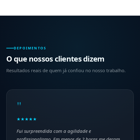
DEPOIMENTOS
O que nossos clientes dizem
Resultados reais de quem já confiou no nosso trabalho.
"
★★★★★
Fui surpreendida com a agilidade e
profissionalismo. Em menos de 2 horas me deram