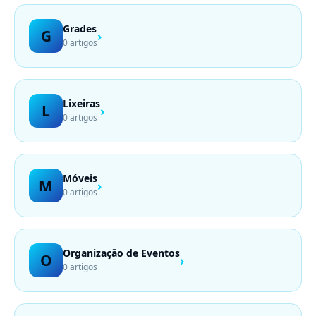
Grades
G
›
0 artigos
Lixeiras
L
›
0 artigos
Móveis
M
›
0 artigos
Organização de Eventos
O
›
0 artigos