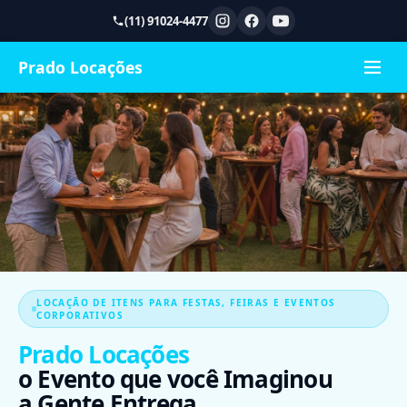
(11) 91024-4477
Prado Locações
LOCAÇÃO DE ITENS PARA FESTAS, FEIRAS E EVENTOS
CORPORATIVOS
Prado Locações
o Evento que você Imaginou
a Gente Entrega