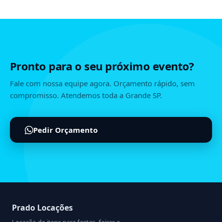
Pronto para o seu próximo evento?
Fale com nossa equipe agora. Orçamento rápido, sem
compromisso. Atendemos toda a Grande SP.
Pedir Orçamento
Prado Locações