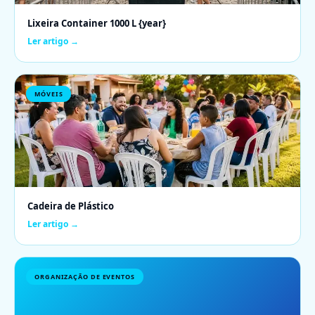
Lixeira Container 1000 L {year}
Ler artigo →
MÓVEIS
Cadeira de Plástico
Ler artigo →
ORGANIZAÇÃO DE EVENTOS