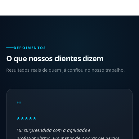
DEPOIMENTOS
O que nossos clientes dizem
Resultados reais de quem já confiou no nosso trabalho.
"
★★★★★
Fui surpreendida com a agilidade e
profissionalismo. Em menos de 2 horas me deram