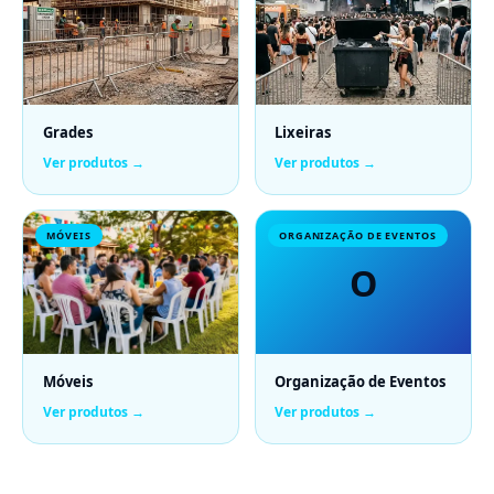
Grades
Lixeiras
Ver produtos →
Ver produtos →
MÓVEIS
ORGANIZAÇÃO DE EVENTOS
O
Móveis
Organização de Eventos
Ver produtos →
Ver produtos →