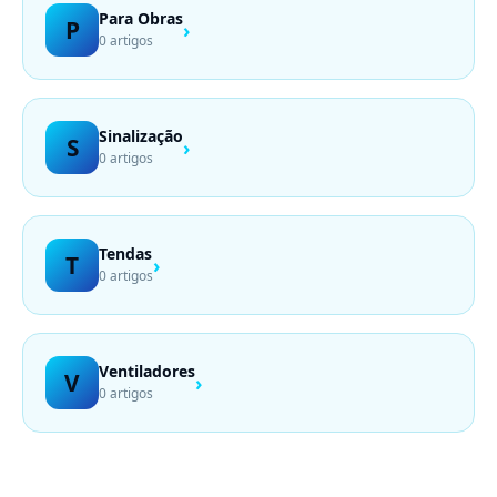
Para Obras
P
›
0 artigos
Sinalização
S
›
0 artigos
Tendas
T
›
0 artigos
Ventiladores
V
›
0 artigos