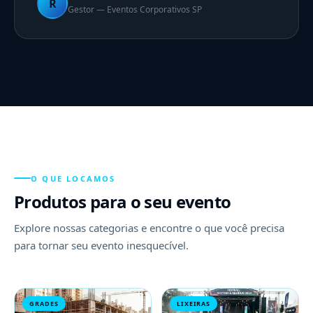
R
Gestor — Eventos Corporativos SP
O QUE LOCAMOS
Produtos para o seu evento
Explore nossas categorias e encontre o que você precisa
para tornar seu evento inesquecível.
GRADES
LIXEIRAS