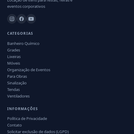
Locação de itens para festas, feiras e
eventos corporativos
CATEGORIAS
Banheiro Químico
Grades
Lixeiras
Móveis
Organização de Eventos
Para Obras
Sinalização
Tendas
Ventiladores
INFORMAÇÕES
Política de Privacidade
Contato
Solicitar exclusão de dados (LGPD)