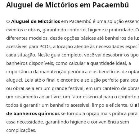
Aluguel de Mictórios em Pacaembú
O
Aluguel de Mictórios
em Pacaembú é uma solução essenci
eventos e obras, garantindo conforto, higiene e praticidade. 
diferentes modelos, desde opções básicas até banheiros de lu
acessíveis para PCDs, a locação atende às necessidades especí
cada situação. Neste guia completo, você vai descobrir os tipo
banheiros disponíveis, como calcular a quantidade ideal, a
importância da manutenção periódica e os benefícios de opta
aluguel. Leia até o final e encontre a solução perfeita para se
ou obra! Seja em um grande festival, em um canteiro de obra
um casamento ao ar livre, um fator essencial para o conforto 
todos é garantir um banheiro acessível, limpo e eficiente. O
a
de
banheiros químicos
se tornou a opção mais prática para 
essa necessidade, garantindo higiene e conveniência sem
complicações.