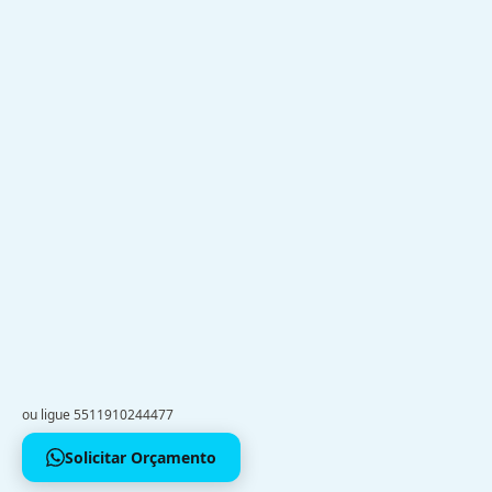
ou ligue 5511910244477
Solicitar Orçamento