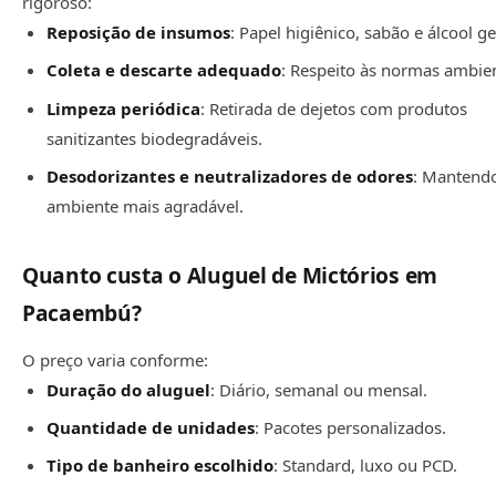
rigoroso:
Reposição de insumos
: Papel higiênico, sabão e álcool ge
Coleta e descarte adequado
: Respeito às normas ambien
Limpeza periódica
: Retirada de dejetos com produtos
sanitizantes biodegradáveis.
Desodorizantes e neutralizadores de odores
: Mantend
ambiente mais agradável.
Quanto custa o Aluguel de Mictórios em
Pacaembú?
O preço varia conforme:
Duração do aluguel
: Diário, semanal ou mensal.
Quantidade de unidades
: Pacotes personalizados.
Tipo de banheiro escolhido
: Standard, luxo ou PCD.