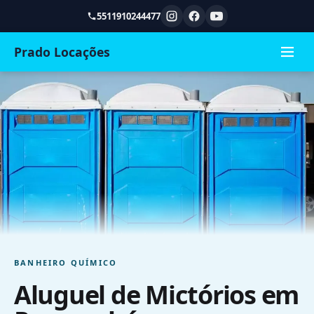
5511910244477
Prado Locações
BANHEIRO QUÍMICO
Aluguel de Mictórios em