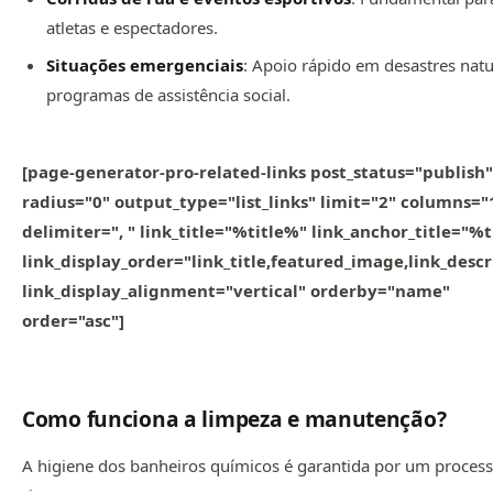
atletas e espectadores.
Situações emergenciais
: Apoio rápido em desastres natu
programas de assistência social.
[page-generator-pro-related-links post_status="publish"
radius="0" output_type="list_links" limit="2" columns="
delimiter=", " link_title="%title%" link_anchor_title="%
link_display_order="link_title,featured_image,link_descr
link_display_alignment="vertical" orderby="name"
order="asc"]
Como funciona a limpeza e manutenção?
A higiene dos banheiros químicos é garantida por um proces