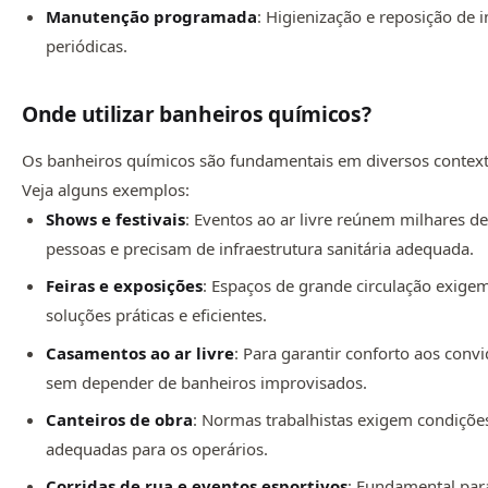
Manutenção programada
: Higienização e reposição de
periódicas.
Onde utilizar banheiros químicos?
Os banheiros químicos são fundamentais em diversos context
Veja alguns exemplos:
Shows e festivais
: Eventos ao ar livre reúnem milhares d
pessoas e precisam de infraestrutura sanitária adequada.
Feiras e exposições
: Espaços de grande circulação exige
soluções práticas e eficientes.
Casamentos ao ar livre
: Para garantir conforto aos conv
sem depender de banheiros improvisados.
Canteiros de obra
: Normas trabalhistas exigem condiçõe
adequadas para os operários.
Corridas de rua e eventos esportivos
: Fundamental par