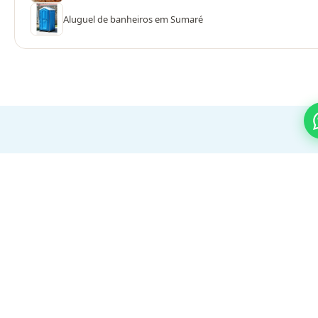
Aluguel de banheiros em Sumaré
PROCESSO SIMPLES
Do orçamento ao evento em 3
passos
01