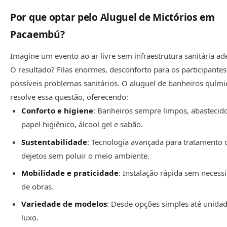
Por que optar pelo Aluguel de Mictórios em
Pacaembú?
Imagine um evento ao ar livre sem infraestrutura sanitária a
O resultado? Filas enormes, desconforto para os participantes
possíveis problemas sanitários. O aluguel de banheiros quími
resolve essa questão, oferecendo:
Conforto e higiene
: Banheiros sempre limpos, abasteci
papel higiênico, álcool gel e sabão.
Sustentabilidade
: Tecnologia avançada para tratamento 
dejetos sem poluir o meio ambiente.
Mobilidade e praticidade
: Instalação rápida sem necess
de obras.
Variedade de modelos
: Desde opções simples até unida
luxo.