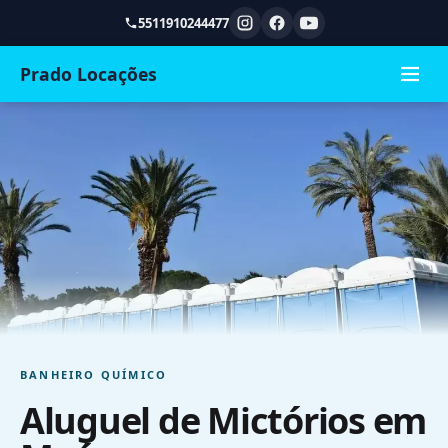
5511910244477
Prado Locações
BANHEIRO QUÍMICO
Aluguel de Mictórios em