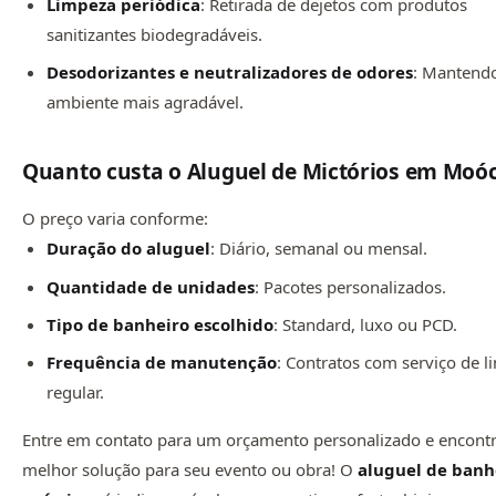
Limpeza periódica
: Retirada de dejetos com produtos
sanitizantes biodegradáveis.
Desodorizantes e neutralizadores de odores
: Mantend
ambiente mais agradável.
Quanto custa o Aluguel de Mictórios em Moó
O preço varia conforme:
Duração do aluguel
: Diário, semanal ou mensal.
Quantidade de unidades
: Pacotes personalizados.
Tipo de banheiro escolhido
: Standard, luxo ou PCD.
Frequência de manutenção
: Contratos com serviço de 
regular.
Entre em contato para um orçamento personalizado e encontr
melhor solução para seu evento ou obra! O
aluguel de banh