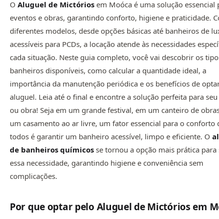
O
Aluguel de Mictórios
em Moóca é uma solução essencial 
eventos e obras, garantindo conforto, higiene e praticidade. 
diferentes modelos, desde opções básicas até banheiros de lu
acessíveis para PCDs, a locação atende às necessidades especí
cada situação. Neste guia completo, você vai descobrir os tipo
banheiros disponíveis, como calcular a quantidade ideal, a
importância da manutenção periódica e os benefícios de opta
aluguel. Leia até o final e encontre a solução perfeita para se
ou obra! Seja em um grande festival, em um canteiro de obra
um casamento ao ar livre, um fator essencial para o conforto 
todos é garantir um banheiro acessível, limpo e eficiente. O
a
de
banheiros químicos
se tornou a opção mais prática para 
essa necessidade, garantindo higiene e conveniência sem
complicações.
Por que optar pelo Aluguel de Mictórios em 