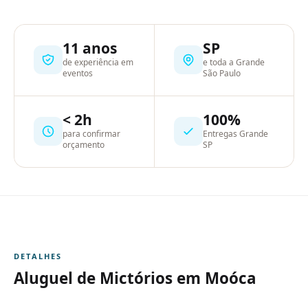
11 anos
SP
de experiência em
e toda a Grande
eventos
São Paulo
< 2h
100%
para confirmar
Entregas Grande
orçamento
SP
DETALHES
Aluguel de Mictórios em Moóca