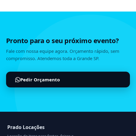
Pronto para o seu próximo evento?
Fale com nossa equipe agora. Orçamento rápido, sem
compromisso. Atendemos toda a Grande SP.
Pedir Orçamento
Prado Locações