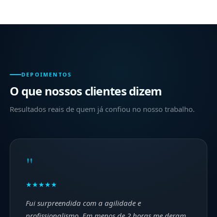
DEPOIMENTOS
O que nossos clientes dizem
Resultados reais de quem já confiou no nosso trabalho.
"
★★★★★
Fui surpreendida com a agilidade e
profissionalismo. Em menos de 2 horas me deram