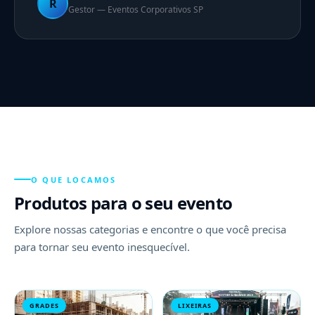
R
Gestor — Eventos Corporativos SP
O QUE LOCAMOS
Produtos para o seu evento
Explore nossas categorias e encontre o que você precisa
para tornar seu evento inesquecível.
GRADES
LIXEIRAS