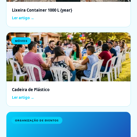
Lixeira Container 1000 L {year}
Ler artigo →
MÓVEIS
Cadeira de Plástico
Ler artigo →
ORGANIZAÇÃO DE EVENTOS