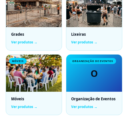
Grades
Lixeiras
Ver produtos →
Ver produtos →
MÓVEIS
ORGANIZAÇÃO DE EVENTOS
O
Móveis
Organização de Eventos
Ver produtos →
Ver produtos →