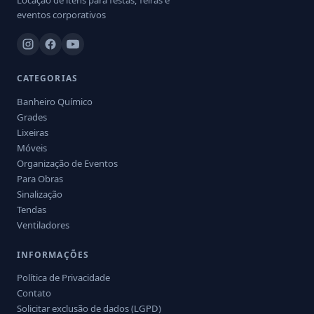
Locação de itens para festas, feiras e
eventos corporativos
CATEGORIAS
Banheiro Químico
Grades
Lixeiras
Móveis
Organização de Eventos
Para Obras
Sinalização
Tendas
Ventiladores
INFORMAÇÕES
Política de Privacidade
Contato
Solicitar exclusão de dados (LGPD)