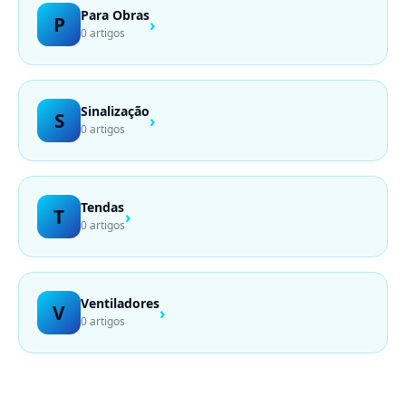
Para Obras
P
›
0 artigos
Sinalização
S
›
0 artigos
Tendas
T
›
0 artigos
Ventiladores
V
›
0 artigos