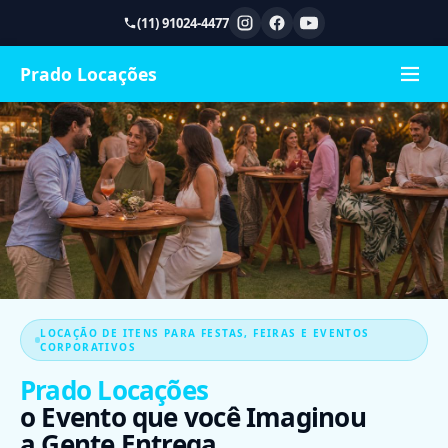
(11) 91024-4477
Prado Locações
LOCAÇÃO DE ITENS PARA FESTAS, FEIRAS E EVENTOS
CORPORATIVOS
Prado Locações
o Evento que você Imaginou
a Gente Entrega