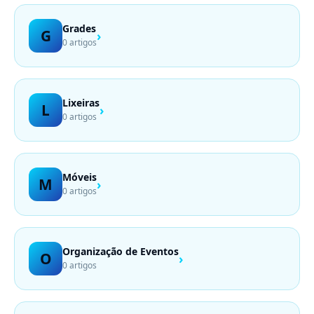
Grades
G
›
0 artigos
Lixeiras
L
›
0 artigos
Móveis
M
›
0 artigos
Organização de Eventos
O
›
0 artigos