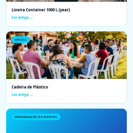
Lixeira Container 1000 L {year}
Ler artigo →
MÓVEIS
Cadeira de Plástico
Ler artigo →
ORGANIZAÇÃO DE EVENTOS