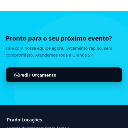
Pronto para o seu próximo evento?
Fale com nossa equipe agora. Orçamento rápido, sem
compromisso. Atendemos toda a Grande SP.
Pedir Orçamento
Prado Locações