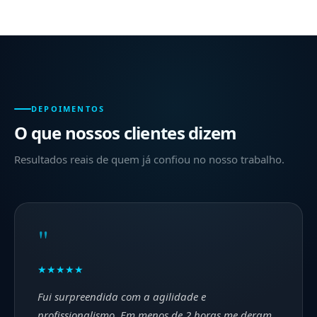
DEPOIMENTOS
O que nossos clientes dizem
Resultados reais de quem já confiou no nosso trabalho.
"
★★★★★
Fui surpreendida com a agilidade e
profissionalismo. Em menos de 2 horas me deram