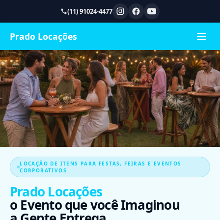
(11) 91024-4477
Prado Locações
LOCAÇÃO DE ITENS PARA FESTAS, FEIRAS E EVENTOS
CORPORATIVOS
Prado Locações
o Evento que você Imaginou
a Gente Entrega