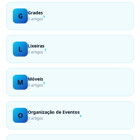
Grades
G
›
0 artigos
Lixeiras
L
›
0 artigos
Móveis
M
›
0 artigos
Organização de Eventos
O
›
0 artigos