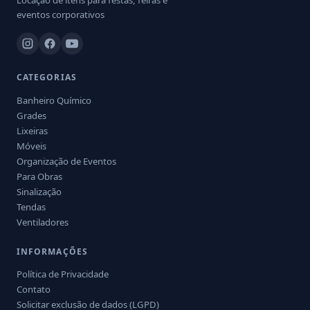
Locação de itens para festas, feiras e
eventos corporativos
CATEGORIAS
Banheiro Químico
Grades
Lixeiras
Móveis
Organização de Eventos
Para Obras
Sinalização
Tendas
Ventiladores
INFORMAÇÕES
Política de Privacidade
Contato
Solicitar exclusão de dados (LGPD)