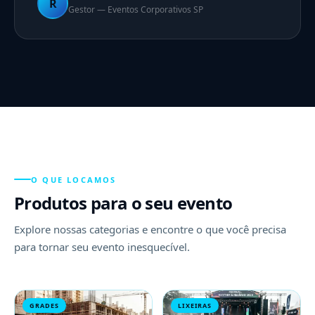
R
Gestor — Eventos Corporativos SP
O QUE LOCAMOS
Produtos para o seu evento
Explore nossas categorias e encontre o que você precisa
para tornar seu evento inesquecível.
GRADES
LIXEIRAS