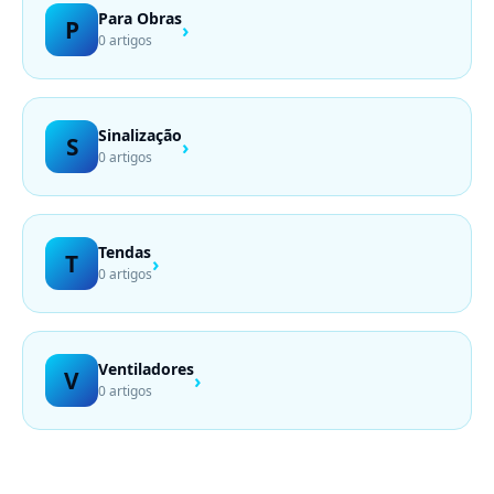
Para Obras
P
›
0 artigos
Sinalização
S
›
0 artigos
Tendas
T
›
0 artigos
Ventiladores
V
›
0 artigos