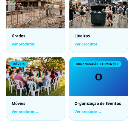
Grades
Lixeiras
Ver produtos →
Ver produtos →
MÓVEIS
ORGANIZAÇÃO DE EVENTOS
O
Móveis
Organização de Eventos
Ver produtos →
Ver produtos →