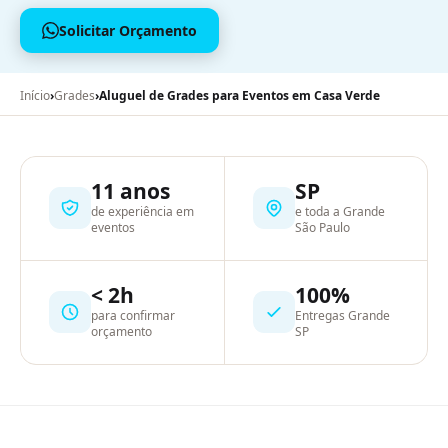
Solicitar Orçamento
Início
›
Grades
›
Aluguel de Grades para Eventos em Casa Verde
11 anos
SP
de experiência em
e toda a Grande
eventos
São Paulo
< 2h
100%
para confirmar
Entregas Grande
orçamento
SP