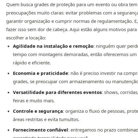
Quem busca grades de proteção para um evento ou obra tem
preocupações muito claras: evitar problemas com a segurança
garantir organização e cumprir normas de regulamentação. E, 
fazer isso sem dor de cabeça. Aqui estão alguns motivos para
escolher a locação:
Agilidade na instalação e remoção
: ninguém quer perd
tempo com montagens demoradas, então oferecemos um 
rápido e eficiente.
Economia e praticidade
: não é preciso investir na compr
grades, se preocupar com armazenamento ou manutenção
Versatilidade para diferentes eventos
: shows, corridas
feiras e muito mais.
Controle e segurança
: organiza o fluxo de pessoas, prot
áreas restritas e evita tumultos.
Fornecimento confiável
: entregamos no prazo combina
garantindo tranquilidade para você.