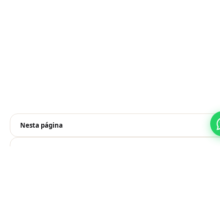
Nesta página
Prefere pelo WhatsApp?
Falar no WhatsApp
Veja também