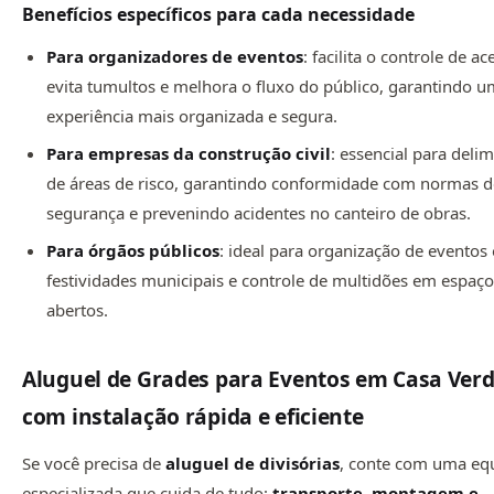
Benefícios específicos para cada necessidade
Para organizadores de eventos
: facilita o controle de ac
evita tumultos e melhora o fluxo do público, garantindo 
experiência mais organizada e segura.
Para empresas da construção civil
: essencial para deli
de áreas de risco, garantindo conformidade com normas 
segurança e prevenindo acidentes no canteiro de obras.
Para órgãos públicos
: ideal para organização de eventos o
festividades municipais e controle de multidões em espaç
abertos.
Aluguel de Grades para Eventos em Casa Ver
com instalação rápida e eficiente
Se você precisa de
aluguel de divisórias
, conte com uma eq
especializada que cuida de tudo:
transporte, montagem e