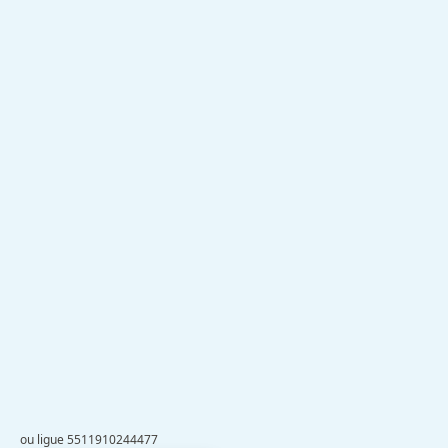
ou ligue 5511910244477