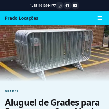
5511910244477
Prado Locações
GRADES
Aluguel de Grades para