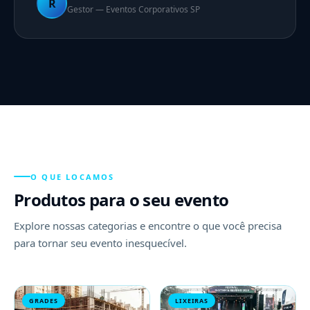
R
Gestor — Eventos Corporativos SP
O QUE LOCAMOS
Produtos para o seu evento
Explore nossas categorias e encontre o que você precisa
para tornar seu evento inesquecível.
GRADES
LIXEIRAS