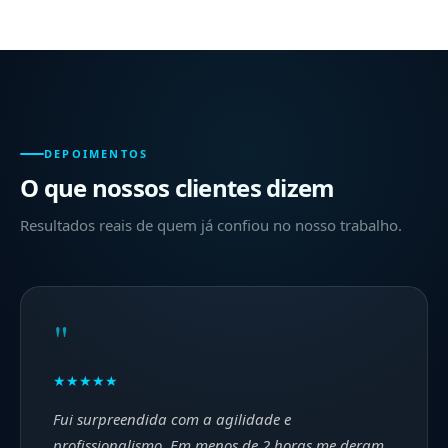
DEPOIMENTOS
O que nossos clientes dizem
Resultados reais de quem já confiou no nosso trabalho.
"
★★★★★
Fui surpreendida com a agilidade e
profissionalismo. Em menos de 2 horas me deram