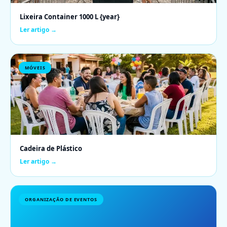
Lixeira Container 1000 L {year}
Ler artigo →
MÓVEIS
Cadeira de Plástico
Ler artigo →
ORGANIZAÇÃO DE EVENTOS