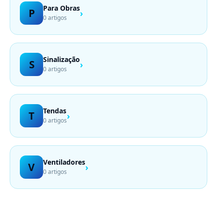
Para Obras
P
›
0 artigos
Sinalização
S
›
0 artigos
Tendas
T
›
0 artigos
Ventiladores
V
›
0 artigos