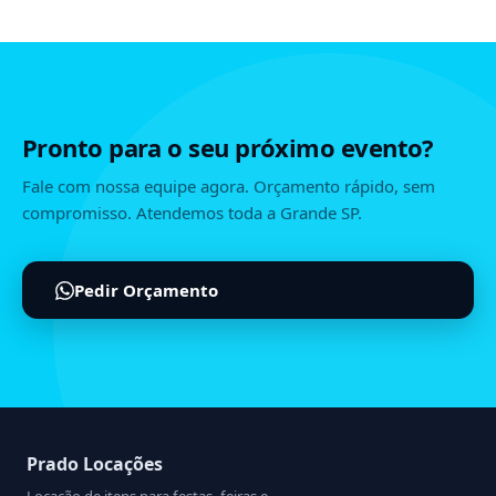
Pronto para o seu próximo evento?
Fale com nossa equipe agora. Orçamento rápido, sem
compromisso. Atendemos toda a Grande SP.
Pedir Orçamento
Prado Locações