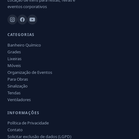
Locação de itens para festas, feiras e
eventos corporativos
CATEGORIAS
Banheiro Químico
Grades
Lixeiras
Móveis
Organização de Eventos
Para Obras
Sinalização
Tendas
Ventiladores
INFORMAÇÕES
Política de Privacidade
Contato
Solicitar exclusão de dados (LGPD)