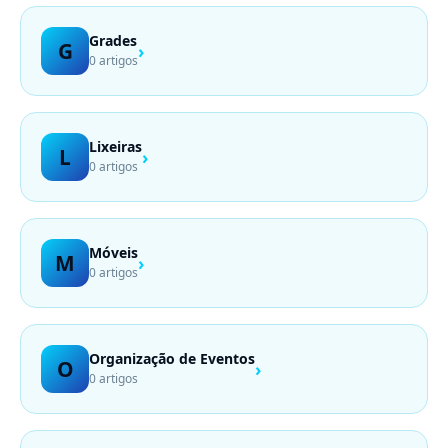
Grades
G
›
0 artigos
Lixeiras
L
›
0 artigos
Móveis
M
›
0 artigos
Organização de Eventos
O
›
0 artigos