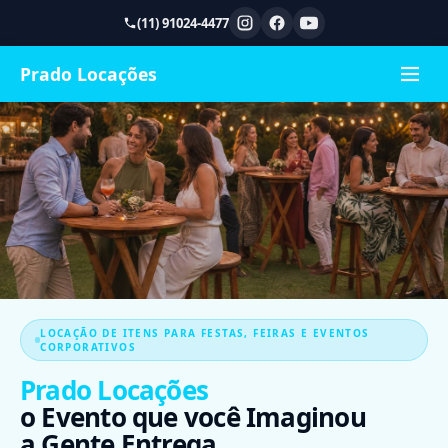
(11) 91024-4477
Prado Locações
LOCAÇÃO DE ITENS PARA FESTAS, FEIRAS E EVENTOS
CORPORATIVOS
Prado Locações
o Evento que você Imaginou
a Gente Entrega