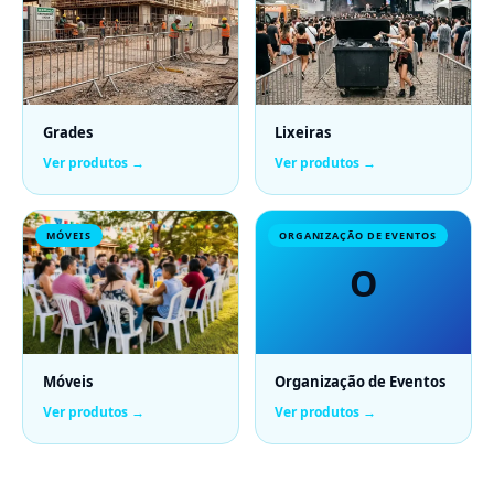
Grades
Lixeiras
Ver produtos →
Ver produtos →
MÓVEIS
ORGANIZAÇÃO DE EVENTOS
O
Móveis
Organização de Eventos
Ver produtos →
Ver produtos →