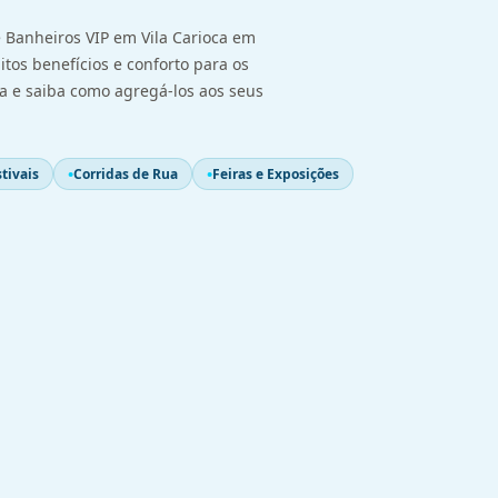
 Banheiros VIP em Vila Carioca em
itos benefícios e conforto para os
ja e saiba como agregá-los aos seus
tivais
Corridas de Rua
Feiras e Exposições