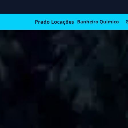
Prado Locações
Banheiro Químico
G