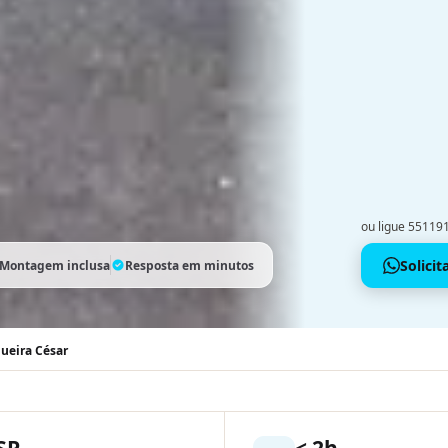
ou ligue 5511
Solici
Montagem inclusa
Resposta em minutos
ueira César
SP
< 2h