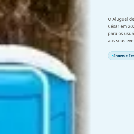
O Aluguel d
César em 202
para os usuá
aos seus eve
Shows e Fes