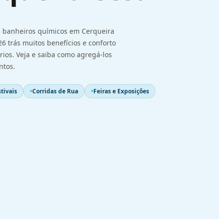
e banheiros químicos em Cerqueira
6 trás muitos benefícios e conforto
rios. Veja e saiba como agregá-los
ntos.
tivais
Corridas de Rua
Feiras e Exposições