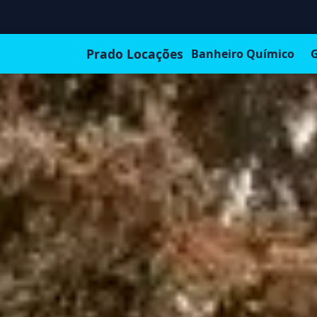
Prado Locações
Banheiro Químico
G