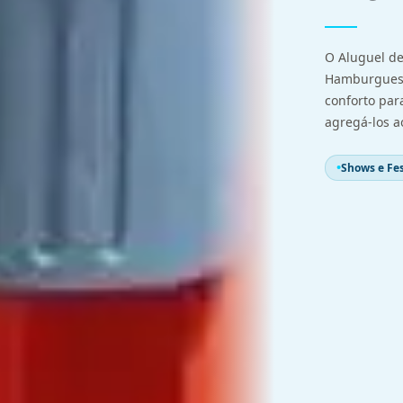
O Aluguel de
Hamburguesa
conforto par
agregá-los a
Shows e Fes