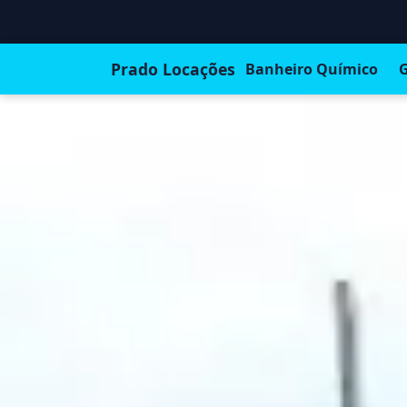
Prado Locações
Banheiro Químico
G