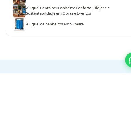
Aluguel Container Banheiro: Conforto, Higiene e
Sustentabilidade em Obras e Eventos
Aluguel de banheiros em Sumaré
PROCESSO SIMPLES
Do orçamento ao evento em 3
passos