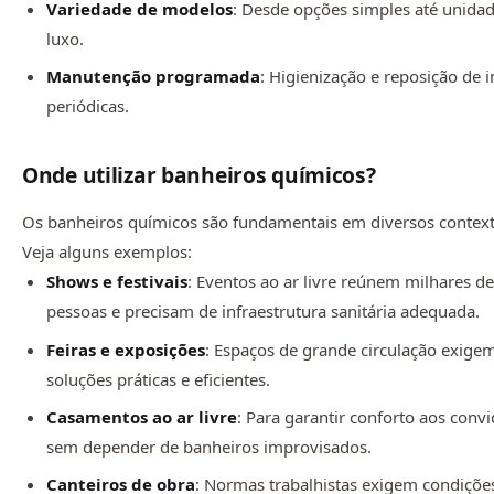
Variedade de modelos
: Desde opções simples até unida
luxo.
Manutenção programada
: Higienização e reposição de
periódicas.
Onde utilizar banheiros químicos?
Os banheiros químicos são fundamentais em diversos context
Veja alguns exemplos:
Shows e festivais
: Eventos ao ar livre reúnem milhares d
pessoas e precisam de infraestrutura sanitária adequada.
Feiras e exposições
: Espaços de grande circulação exige
soluções práticas e eficientes.
Casamentos ao ar livre
: Para garantir conforto aos conv
sem depender de banheiros improvisados.
Canteiros de obra
: Normas trabalhistas exigem condiçõe