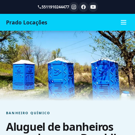
5511910244477
Prado Locações
BANHEIRO QUÍMICO
Aluguel de banheiros