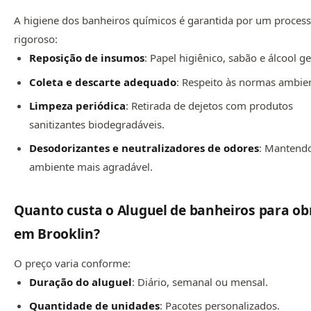
A higiene dos banheiros químicos é garantida por um proces
rigoroso:
Reposição de insumos
: Papel higiênico, sabão e álcool ge
Coleta e descarte adequado
: Respeito às normas ambien
Limpeza periódica
: Retirada de dejetos com produtos
sanitizantes biodegradáveis.
Desodorizantes e neutralizadores de odores
: Mantend
ambiente mais agradável.
Quanto custa o Aluguel de banheiros para ob
em Brooklin?
O preço varia conforme:
Duração do aluguel
: Diário, semanal ou mensal.
Quantidade de unidades
: Pacotes personalizados.