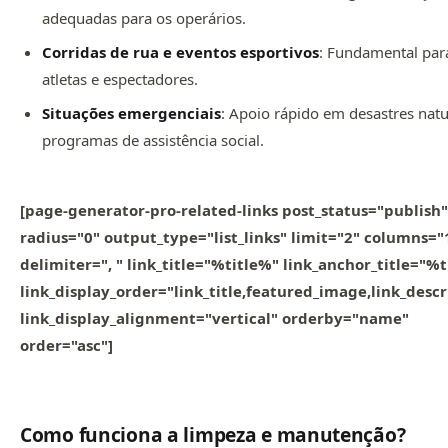
adequadas para os operários.
Corridas de rua e eventos esportivos
: Fundamental par
atletas e espectadores.
Situações emergenciais
: Apoio rápido em desastres natu
programas de assistência social.
[page-generator-pro-related-links post_status="publish"
radius="0" output_type="list_links" limit="2" columns="
delimiter=", " link_title="%title%" link_anchor_title="%
link_display_order="link_title,featured_image,link_descr
link_display_alignment="vertical" orderby="name"
order="asc"]
Como funciona a limpeza e manutenção?