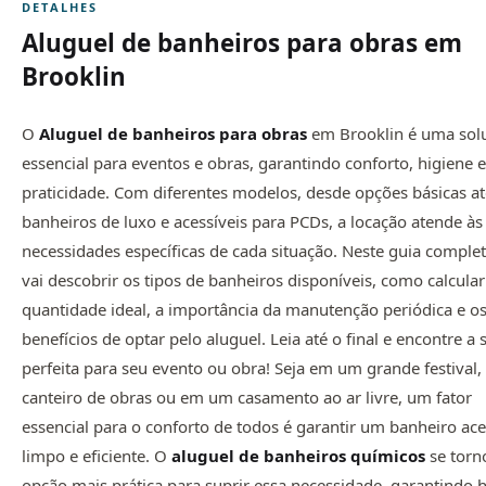
DETALHES
Aluguel de banheiros para obras em
Brooklin
O
Aluguel de banheiros para obras
em Brooklin é uma sol
essencial para eventos e obras, garantindo conforto, higiene e
praticidade. Com diferentes modelos, desde opções básicas at
banheiros de luxo e acessíveis para PCDs, a locação atende às
necessidades específicas de cada situação. Neste guia complet
vai descobrir os tipos de banheiros disponíveis, como calcular
quantidade ideal, a importância da manutenção periódica e o
benefícios de optar pelo aluguel. Leia até o final e encontre a
perfeita para seu evento ou obra! Seja em um grande festival
canteiro de obras ou em um casamento ao ar livre, um fator
essencial para o conforto de todos é garantir um banheiro ace
limpo e eficiente. O
aluguel de
banheiros químicos
se torn
opção mais prática para suprir essa necessidade, garantindo 