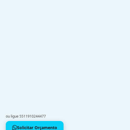
ou ligue 5511910244477
Solicitar Orçamento