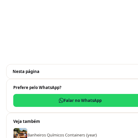
Nesta página
Prefere pelo WhatsApp?
Falar no WhatsApp
Veja também
Banheiros Químicos Containers {year}