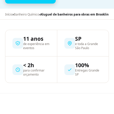
Início
›
Banheiro Químico
›
Aluguel de banheiros para obras em Brooklin
11 anos
SP
de experiência em
e toda a Grande
eventos
São Paulo
< 2h
100%
para confirmar
Entregas Grande
orçamento
SP