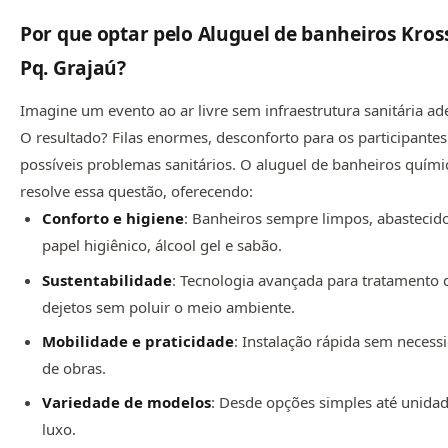
Por que optar pelo Aluguel de banheiros Kro
Pq. Grajaú?
Imagine um evento ao ar livre sem infraestrutura sanitária a
O resultado? Filas enormes, desconforto para os participantes
possíveis problemas sanitários. O aluguel de banheiros quími
resolve essa questão, oferecendo:
Conforto e higiene
: Banheiros sempre limpos, abasteci
papel higiênico, álcool gel e sabão.
Sustentabilidade
: Tecnologia avançada para tratamento 
dejetos sem poluir o meio ambiente.
Mobilidade e praticidade
: Instalação rápida sem necess
de obras.
Variedade de modelos
: Desde opções simples até unida
luxo.