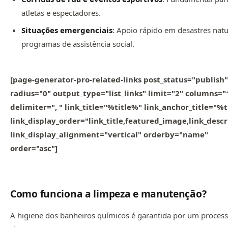
atletas e espectadores.
Situações emergenciais
: Apoio rápido em desastres natu
programas de assistência social.
[page-generator-pro-related-links post_status="publish"
radius="0" output_type="list_links" limit="2" columns="
delimiter=", " link_title="%title%" link_anchor_title="%
link_display_order="link_title,featured_image,link_descr
link_display_alignment="vertical" orderby="name"
order="asc"]
Como funciona a limpeza e manutenção?
A higiene dos banheiros químicos é garantida por um proces