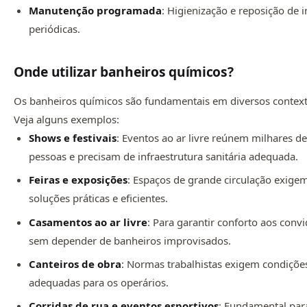
Manutenção programada
: Higienização e reposição de
periódicas.
Onde utilizar banheiros químicos?
Os banheiros químicos são fundamentais em diversos context
Veja alguns exemplos:
Shows e festivais
: Eventos ao ar livre reúnem milhares d
pessoas e precisam de infraestrutura sanitária adequada.
Feiras e exposições
: Espaços de grande circulação exige
soluções práticas e eficientes.
Casamentos ao ar livre
: Para garantir conforto aos conv
sem depender de banheiros improvisados.
Canteiros de obra
: Normas trabalhistas exigem condiçõe
adequadas para os operários.
Corridas de rua e eventos esportivos
: Fundamental par