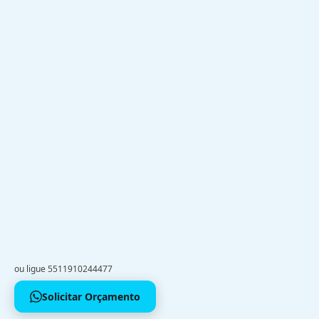
ou ligue 5511910244477
Solicitar Orçamento