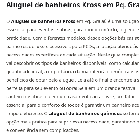
Aluguel de banheiros Kross em Pq. Gr
O
Aluguel de banheiros Kross
em Pq. Grajaú é uma solução
essencial para eventos e obras, garantindo conforto, higiene e
praticidade. Com diferentes modelos, desde opções básicas at
banheiros de luxo e acessíveis para PCDs, a locação atende às
necessidades específicas de cada situação. Neste guia complet
vai descobrir os tipos de banheiros disponíveis, como calcular
quantidade ideal, a importância da manutenção periódica e o
benefícios de optar pelo aluguel. Leia até o final e encontre a
perfeita para seu evento ou obra! Seja em um grande festival
canteiro de obras ou em um casamento ao ar livre, um fator
essencial para o conforto de todos é garantir um banheiro ace
limpo e eficiente. O
aluguel de
banheiros químicos
se torn
opção mais prática para suprir essa necessidade, garantindo 
e conveniência sem complicações.