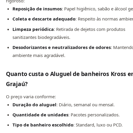
rigoroso:
Reposição de insumos
: Papel higiênico, sabão e álcool ge
Coleta e descarte adequado
: Respeito às normas ambien
Limpeza periódica
: Retirada de dejetos com produtos
sanitizantes biodegradáveis.
Desodorizantes e neutralizadores de odores
: Mantend
ambiente mais agradável.
Quanto custa o Aluguel de banheiros Kross e
Grajaú?
O preço varia conforme:
Duração do aluguel
: Diário, semanal ou mensal.
Quantidade de unidades
: Pacotes personalizados.
Tipo de banheiro escolhido
: Standard, luxo ou PCD.