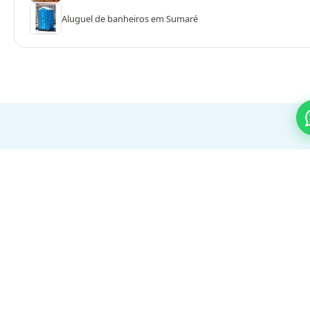
Aluguel de banheiros em Sumaré
PROCESSO SIMPLES
Do orçamento ao evento em 3
passos
01