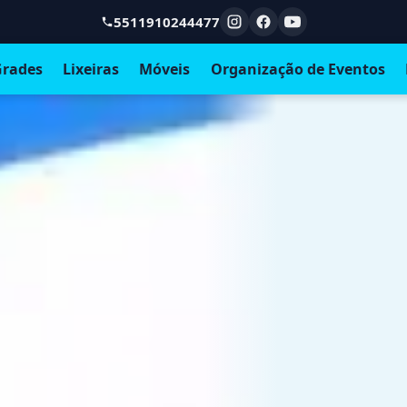
5511910244477
rades
Lixeiras
Móveis
Organização de Eventos