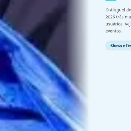
O Aluguel de
2026 trás mu
usuários. Ve
eventos.
Shows e Fes