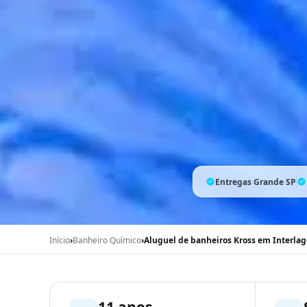
Entregas Grande SP
Início
›
Banheiro Químico
›
Aluguel de banheiros Kross em Interlag
11 anos