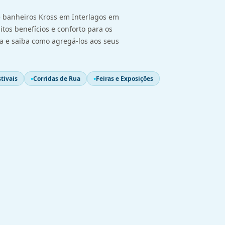
 banheiros Kross em Interlagos em
itos benefícios e conforto para os
ja e saiba como agregá-los aos seus
tivais
Corridas de Rua
Feiras e Exposições