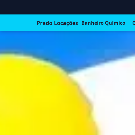
Prado Locações
Banheiro Químico
G