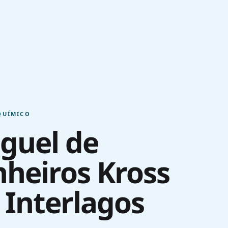
QUÍMICO
guel de
heiros Kross
Interlagos