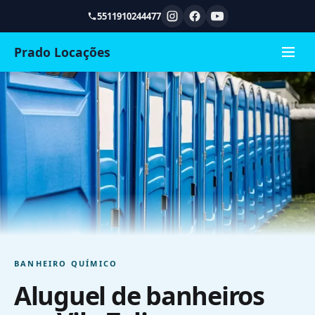
5511910244477
Prado Locações
BANHEIRO QUÍMICO
Aluguel de banheiros