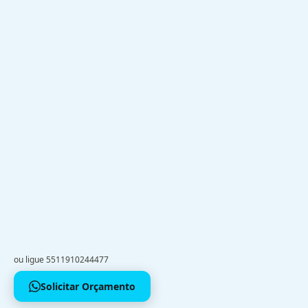
ou ligue 5511910244477
Solicitar Orçamento