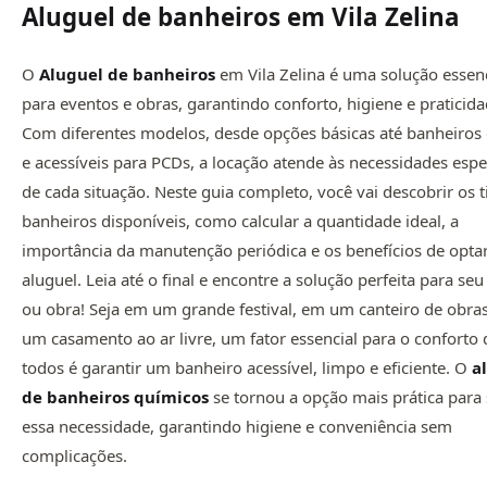
Aluguel de banheiros em Vila Zelina
O
Aluguel de banheiros
em Vila Zelina é uma solução essenc
para eventos e obras, garantindo conforto, higiene e praticida
Com diferentes modelos, desde opções básicas até banheiros 
e acessíveis para PCDs, a locação atende às necessidades espe
de cada situação. Neste guia completo, você vai descobrir os t
banheiros disponíveis, como calcular a quantidade ideal, a
importância da manutenção periódica e os benefícios de opta
aluguel. Leia até o final e encontre a solução perfeita para se
ou obra! Seja em um grande festival, em um canteiro de obra
um casamento ao ar livre, um fator essencial para o conforto 
todos é garantir um banheiro acessível, limpo e eficiente. O
a
de
banheiros químicos
se tornou a opção mais prática para 
essa necessidade, garantindo higiene e conveniência sem
complicações.