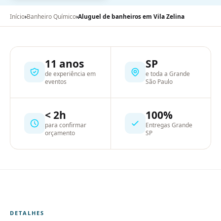
Início
›
Banheiro Químico
›
Aluguel de banheiros em Vila Zelina
11 anos
SP
de experiência em
e toda a Grande
eventos
São Paulo
< 2h
100%
para confirmar
Entregas Grande
orçamento
SP
DETALHES