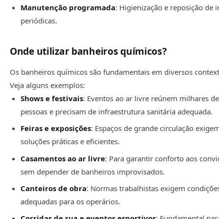
Manutenção programada
: Higienização e reposição de
periódicas.
Onde utilizar banheiros químicos?
Os banheiros químicos são fundamentais em diversos context
Veja alguns exemplos:
Shows e festivais
: Eventos ao ar livre reúnem milhares d
pessoas e precisam de infraestrutura sanitária adequada.
Feiras e exposições
: Espaços de grande circulação exige
soluções práticas e eficientes.
Casamentos ao ar livre
: Para garantir conforto aos conv
sem depender de banheiros improvisados.
Canteiros de obra
: Normas trabalhistas exigem condiçõe
adequadas para os operários.
Corridas de rua e eventos esportivos
: Fundamental par