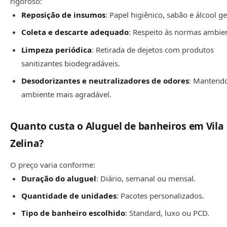
rigoroso:
Reposição de insumos
: Papel higiênico, sabão e álcool ge
Coleta e descarte adequado
: Respeito às normas ambien
Limpeza periódica
: Retirada de dejetos com produtos
sanitizantes biodegradáveis.
Desodorizantes e neutralizadores de odores
: Mantend
ambiente mais agradável.
Quanto custa o Aluguel de banheiros em Vila
Zelina?
O preço varia conforme:
Duração do aluguel
: Diário, semanal ou mensal.
Quantidade de unidades
: Pacotes personalizados.
Tipo de banheiro escolhido
: Standard, luxo ou PCD.