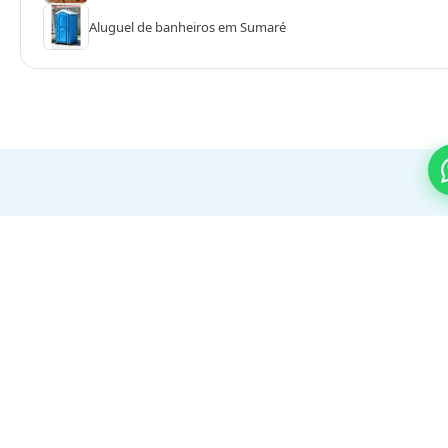
Aluguel de banheiros em Sumaré
PROCESSO SIMPLES
Do orçamento ao evento em 3
passos
01