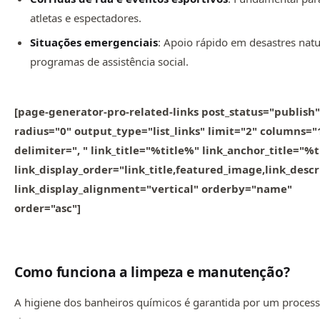
atletas e espectadores.
Situações emergenciais
: Apoio rápido em desastres natu
programas de assistência social.
[page-generator-pro-related-links post_status="publish"
radius="0" output_type="list_links" limit="2" columns="
delimiter=", " link_title="%title%" link_anchor_title="%
link_display_order="link_title,featured_image,link_descr
link_display_alignment="vertical" orderby="name"
order="asc"]
Como funciona a limpeza e manutenção?
A higiene dos banheiros químicos é garantida por um proces