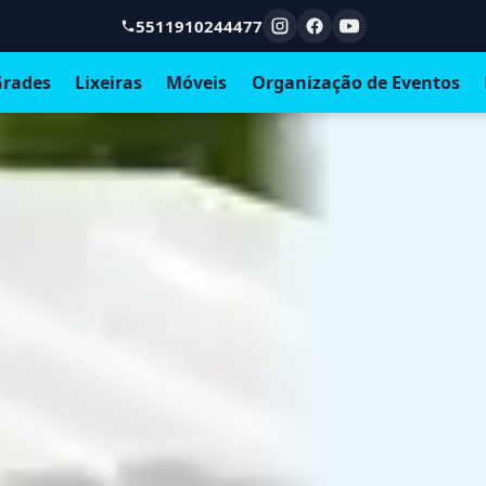
5511910244477
rades
Lixeiras
Móveis
Organização de Eventos