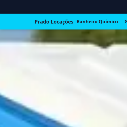
Prado Locações
Banheiro Químico
G