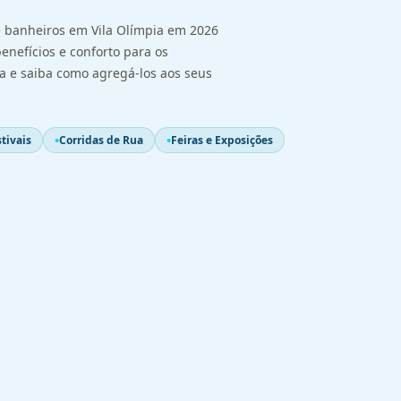
 banheiros em Vila Olímpia em 2026
enefícios e conforto para os
ja e saiba como agregá-los aos seus
tivais
Corridas de Rua
Feiras e Exposições