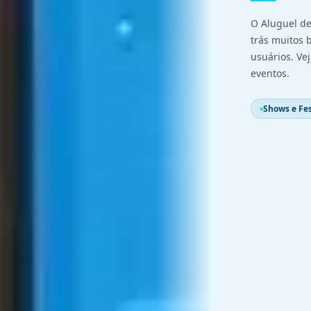
O Aluguel de
trás muitos b
usuários. Ve
eventos.
Shows e Fes