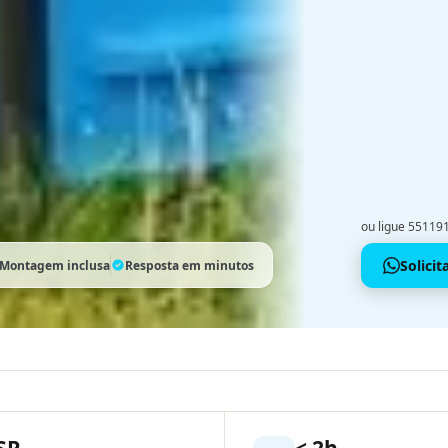
ou ligue 5511
Solici
Montagem inclusa
Resposta em minutos
SP
< 2h