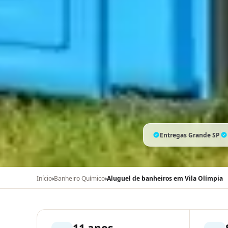
Entregas Grande SP
Início
›
Banheiro Químico
›
Aluguel de banheiros em Vila Olímpia
11 anos