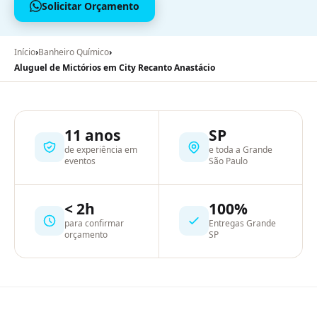
Solicitar Orçamento
Início
›
Banheiro Químico
›
Aluguel de Mictórios em City Recanto Anastácio
11 anos
SP
de experiência em
e toda a Grande
eventos
São Paulo
< 2h
100%
para confirmar
Entregas Grande
orçamento
SP