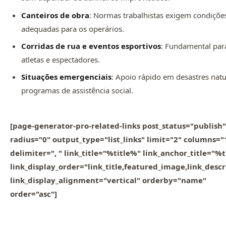
Canteiros de obra
: Normas trabalhistas exigem condiçõe
adequadas para os operários.
Corridas de rua e eventos esportivos
: Fundamental par
atletas e espectadores.
Situações emergenciais
: Apoio rápido em desastres natu
programas de assistência social.
[page-generator-pro-related-links post_status="publish"
radius="0" output_type="list_links" limit="2" columns="
delimiter=", " link_title="%title%" link_anchor_title="%
link_display_order="link_title,featured_image,link_descr
link_display_alignment="vertical" orderby="name"
order="asc"]