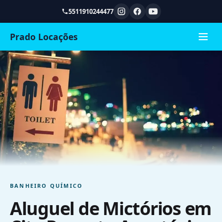
5511910244477
Prado Locações
BANHEIRO QUÍMICO
Aluguel de Mictórios em