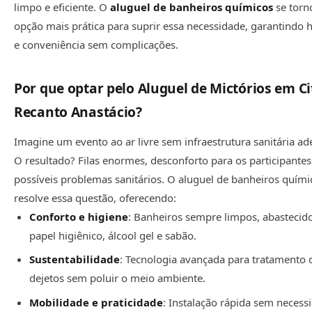
limpo e eficiente. O
aluguel de
banheiros químicos
se torn
opção mais prática para suprir essa necessidade, garantindo 
e conveniência sem complicações.
Por que optar pelo Aluguel de Mictórios em Ci
Recanto Anastácio?
Imagine um evento ao ar livre sem infraestrutura sanitária a
O resultado? Filas enormes, desconforto para os participantes
possíveis problemas sanitários. O aluguel de banheiros quími
resolve essa questão, oferecendo:
Conforto e higiene
: Banheiros sempre limpos, abasteci
papel higiênico, álcool gel e sabão.
Sustentabilidade
: Tecnologia avançada para tratamento 
dejetos sem poluir o meio ambiente.
Mobilidade e praticidade
: Instalação rápida sem necess