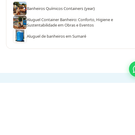
Banheiros Químicos Containers {year}
Aluguel Container Banheiro: Conforto, Higiene e
Sustentabilidade em Obras e Eventos
Aluguel de banheiros em Sumaré
PROCESSO SIMPLES
Do orçamento ao evento em 3
passos