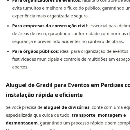
Para organizadores de eventos
: facilita o controle de ac
evita tumultos e melhora o fluxo do público, garantindo 
experiência mais organizada e segura.
Para empresas da construção civil
: essencial para deli
de áreas de risco, garantindo conformidade com normas 
segurança e prevenindo acidentes no canteiro de obras.
Para órgãos públicos
: ideal para organização de eventos o
festividades municipais e controle de multidões em espaç
abertos.
Aluguel de Gradil para Eventos em Perdizes 
instalação rápida e eficiente
Se você precisa de
aluguel de divisórias
, conte com uma eq
especializada que cuida de tudo:
transporte, montagem e
desmontagem
, garantindo um processo rápido e sem compl