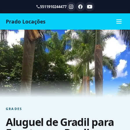
5511910244477
Prado Locações
GRADES
Aluguel de Gradil para