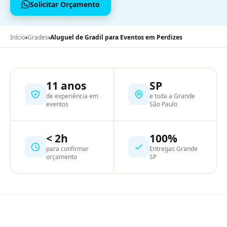
Solicitar Orçamento
Início
›
Grades
›
Aluguel de Gradil para Eventos em Perdizes
11 anos
SP
de experiência em
e toda a Grande
eventos
São Paulo
< 2h
100%
para confirmar
Entregas Grande
orçamento
SP