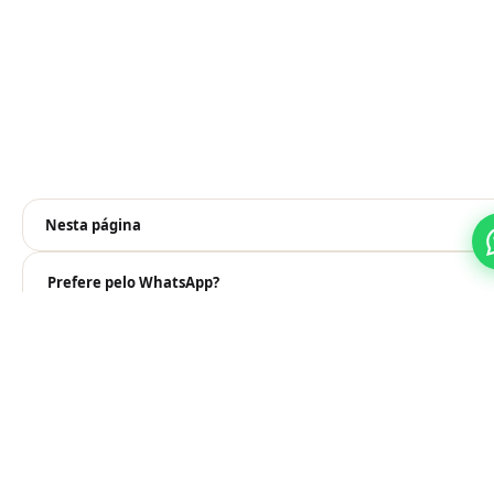
Nesta página
Prefere pelo WhatsApp?
Falar no WhatsApp
Veja também
Aluguel de Gradil para Obras