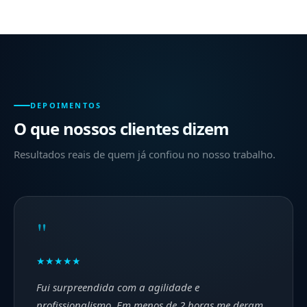
DEPOIMENTOS
O que nossos clientes dizem
Resultados reais de quem já confiou no nosso trabalho.
"
★★★★★
Fui surpreendida com a agilidade e
profissionalismo. Em menos de 2 horas me deram