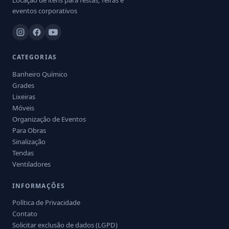
Locação de itens para festas, feiras e
eventos corporativos
CATEGORIAS
Banheiro Químico
Grades
Lixeiras
Móveis
Organização de Eventos
Para Obras
Sinalização
Tendas
Ventiladores
INFORMAÇÕES
Política de Privacidade
Contato
Solicitar exclusão de dados (LGPD)