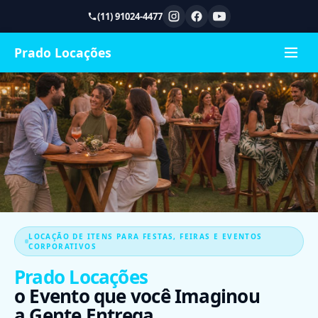
(11) 91024-4477
Prado Locações
LOCAÇÃO DE ITENS PARA FESTAS, FEIRAS E EVENTOS
CORPORATIVOS
Prado Locações
o Evento que você Imaginou
a Gente Entrega