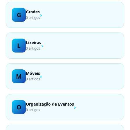
Grades
G
›
0 artigos
Lixeiras
L
›
0 artigos
Móveis
M
›
0 artigos
Organização de Eventos
O
›
0 artigos