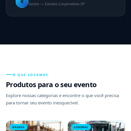
R
Gestor — Eventos Corporativos SP
O QUE LOCAMOS
Produtos para o seu evento
Explore nossas categorias e encontre o que você precisa
para tornar seu evento inesquecível.
GRADES
LIXEIRAS