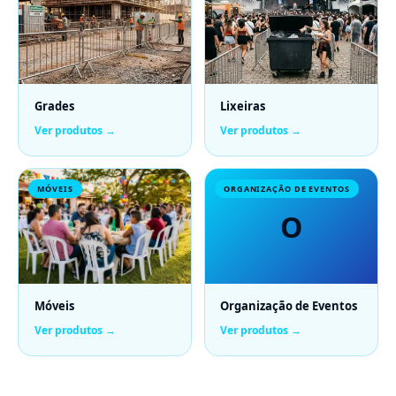
Grades
Lixeiras
Ver produtos →
Ver produtos →
MÓVEIS
ORGANIZAÇÃO DE EVENTOS
O
Móveis
Organização de Eventos
Ver produtos →
Ver produtos →