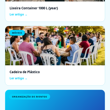
Lixeira Container 1000 L {year}
Ler artigo →
MÓVEIS
Cadeira de Plástico
Ler artigo →
ORGANIZAÇÃO DE EVENTOS