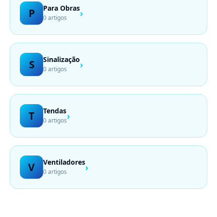
Para Obras
P
›
0 artigos
Sinalização
S
›
0 artigos
Tendas
T
›
0 artigos
Ventiladores
V
›
0 artigos