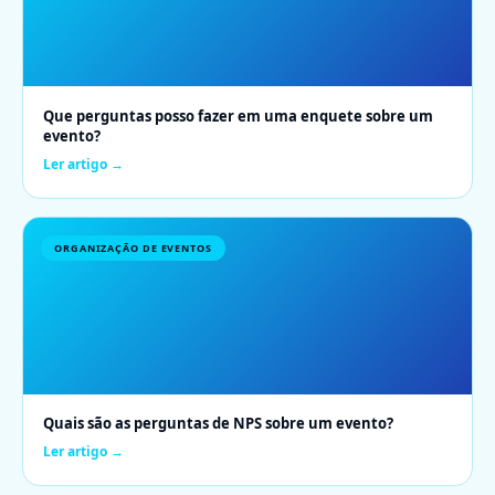
Que perguntas posso fazer em uma enquete sobre um
evento?
Ler artigo →
ORGANIZAÇÃO DE EVENTOS
Quais são as perguntas de NPS sobre um evento?
Ler artigo →