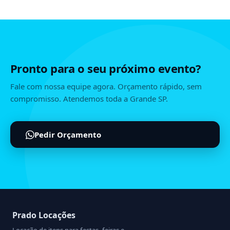
Pronto para o seu próximo evento?
Fale com nossa equipe agora. Orçamento rápido, sem
compromisso. Atendemos toda a Grande SP.
Pedir Orçamento
Prado Locações