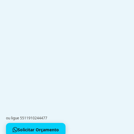
ou ligue 5511910244477
Solicitar Orçamento