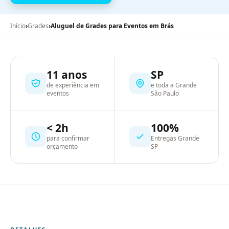
Início
›
Grades
›
Aluguel de Grades para Eventos em Brás
11 anos
SP
de experiência em
e toda a Grande
eventos
São Paulo
< 2h
100%
para confirmar
Entregas Grande
orçamento
SP