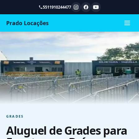
5511910244477
Prado Locações
GRADES
Aluguel de Grades para