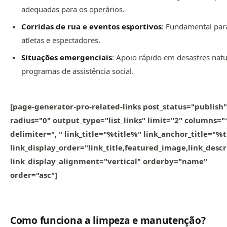
adequadas para os operários.
Corridas de rua e eventos esportivos
: Fundamental par
atletas e espectadores.
Situações emergenciais
: Apoio rápido em desastres natu
programas de assistência social.
[page-generator-pro-related-links post_status="publish"
radius="0" output_type="list_links" limit="2" columns="
delimiter=", " link_title="%title%" link_anchor_title="%
link_display_order="link_title,featured_image,link_descr
link_display_alignment="vertical" orderby="name"
order="asc"]
Como funciona a limpeza e manutenção?