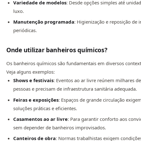
Variedade de modelos
: Desde opções simples até unida
luxo.
Manutenção programada
: Higienização e reposição de
periódicas.
Onde utilizar banheiros químicos?
Os banheiros químicos são fundamentais em diversos context
Veja alguns exemplos:
Shows e festivais
: Eventos ao ar livre reúnem milhares d
pessoas e precisam de infraestrutura sanitária adequada.
Feiras e exposições
: Espaços de grande circulação exige
soluções práticas e eficientes.
Casamentos ao ar livre
: Para garantir conforto aos conv
sem depender de banheiros improvisados.
Canteiros de obra
: Normas trabalhistas exigem condiçõe