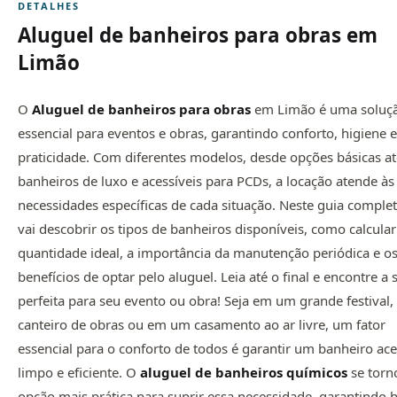
DETALHES
Aluguel de banheiros para obras em
Limão
O
Aluguel de banheiros para obras
em Limão é uma soluç
essencial para eventos e obras, garantindo conforto, higiene e
praticidade. Com diferentes modelos, desde opções básicas at
banheiros de luxo e acessíveis para PCDs, a locação atende às
necessidades específicas de cada situação. Neste guia complet
vai descobrir os tipos de banheiros disponíveis, como calcular
quantidade ideal, a importância da manutenção periódica e o
benefícios de optar pelo aluguel. Leia até o final e encontre a
perfeita para seu evento ou obra! Seja em um grande festival
canteiro de obras ou em um casamento ao ar livre, um fator
essencial para o conforto de todos é garantir um banheiro ace
limpo e eficiente. O
aluguel de
banheiros químicos
se torn
opção mais prática para suprir essa necessidade, garantindo 