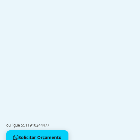
ou ligue 5511910244477
Solicitar Orçamento