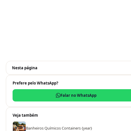
Nesta página
Prefere pelo WhatsApp?
Falar no WhatsApp
Veja também
Banheiros Químicos Containers {year}