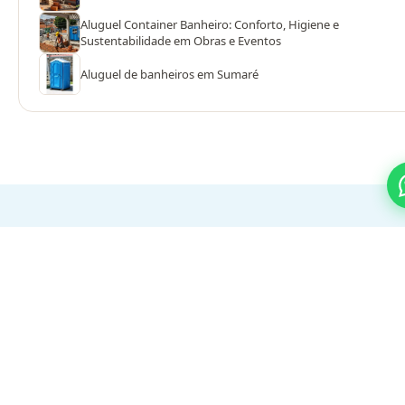
Aluguel Container Banheiro: Conforto, Higiene e
Sustentabilidade em Obras e Eventos
Aluguel de banheiros em Sumaré
PROCESSO SIMPLES
Do orçamento ao evento em 3
passos