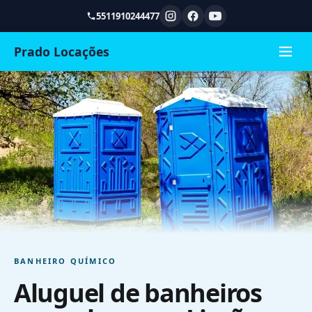
5511910244477
Prado Locações
BANHEIRO QUÍMICO
Aluguel de banheiros