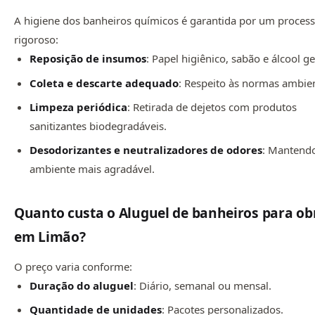
A higiene dos banheiros químicos é garantida por um proces
rigoroso:
Reposição de insumos
: Papel higiênico, sabão e álcool ge
Coleta e descarte adequado
: Respeito às normas ambien
Limpeza periódica
: Retirada de dejetos com produtos
sanitizantes biodegradáveis.
Desodorizantes e neutralizadores de odores
: Mantend
ambiente mais agradável.
Quanto custa o Aluguel de banheiros para ob
em Limão?
O preço varia conforme:
Duração do aluguel
: Diário, semanal ou mensal.
Quantidade de unidades
: Pacotes personalizados.