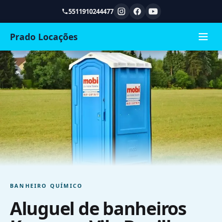
5511910244477
Prado Locações
BANHEIRO QUÍMICO
Aluguel de banheiros