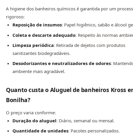
A higiene dos banheiros químicos é garantida por um proces
rigoroso:
Reposição de insumos
: Papel higiênico, sabão e álcool ge
Coleta e descarte adequado
: Respeito às normas ambien
Limpeza periódica
: Retirada de dejetos com produtos
sanitizantes biodegradáveis.
Desodorizantes e neutralizadores de odores
: Mantend
ambiente mais agradável.
Quanto custa o Aluguel de banheiros Kross e
Bonilha?
O preço varia conforme:
Duração do aluguel
: Diário, semanal ou mensal.
Quantidade de unidades
: Pacotes personalizados.