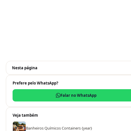
Nesta página
Prefere pelo WhatsApp?
Falar no WhatsApp
Veja também
Banheiros Químicos Containers {year}