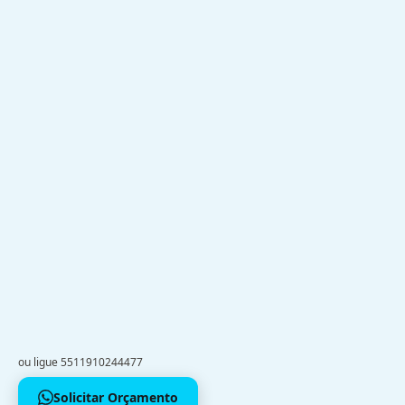
ou ligue 5511910244477
Solicitar Orçamento