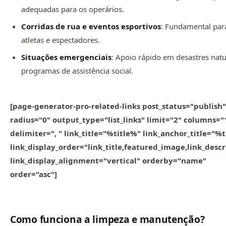
adequadas para os operários.
Corridas de rua e eventos esportivos
: Fundamental par
atletas e espectadores.
Situações emergenciais
: Apoio rápido em desastres natu
programas de assistência social.
[page-generator-pro-related-links post_status="publish"
radius="0" output_type="list_links" limit="2" columns="
delimiter=", " link_title="%title%" link_anchor_title="%
link_display_order="link_title,featured_image,link_descr
link_display_alignment="vertical" orderby="name"
order="asc"]
Como funciona a limpeza e manutenção?