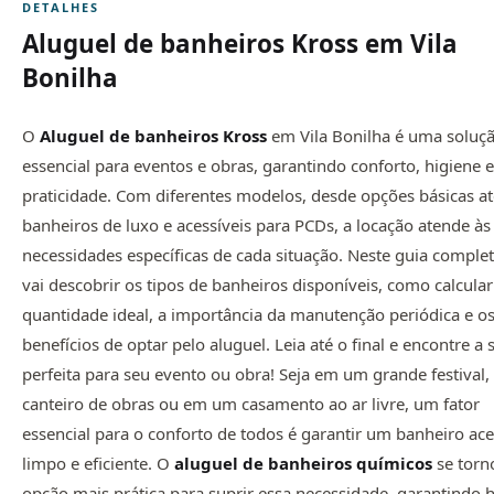
DETALHES
Aluguel de banheiros Kross em Vila
Bonilha
O
Aluguel de banheiros Kross
em Vila Bonilha é uma soluç
essencial para eventos e obras, garantindo conforto, higiene e
praticidade. Com diferentes modelos, desde opções básicas at
banheiros de luxo e acessíveis para PCDs, a locação atende às
necessidades específicas de cada situação. Neste guia complet
vai descobrir os tipos de banheiros disponíveis, como calcular
quantidade ideal, a importância da manutenção periódica e o
benefícios de optar pelo aluguel. Leia até o final e encontre a
perfeita para seu evento ou obra! Seja em um grande festival
canteiro de obras ou em um casamento ao ar livre, um fator
essencial para o conforto de todos é garantir um banheiro ace
limpo e eficiente. O
aluguel de
banheiros químicos
se torn
opção mais prática para suprir essa necessidade, garantindo 