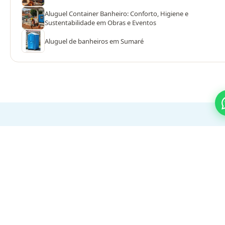
Aluguel Container Banheiro: Conforto, Higiene e
Sustentabilidade em Obras e Eventos
Aluguel de banheiros em Sumaré
PROCESSO SIMPLES
Do orçamento ao evento em 3
passos