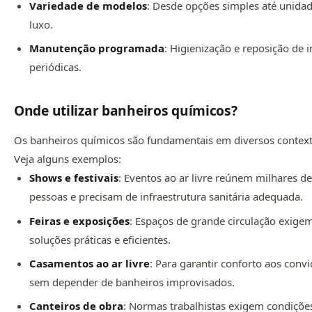
Variedade de modelos
: Desde opções simples até unida
luxo.
Manutenção programada
: Higienização e reposição de
periódicas.
Onde utilizar banheiros químicos?
Os banheiros químicos são fundamentais em diversos context
Veja alguns exemplos:
Shows e festivais
: Eventos ao ar livre reúnem milhares d
pessoas e precisam de infraestrutura sanitária adequada.
Feiras e exposições
: Espaços de grande circulação exige
soluções práticas e eficientes.
Casamentos ao ar livre
: Para garantir conforto aos conv
sem depender de banheiros improvisados.
Canteiros de obra
: Normas trabalhistas exigem condiçõe