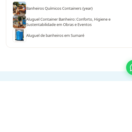
Banheiros Químicos Containers {year}
Aluguel Container Banheiro: Conforto, Higiene e
Sustentabilidade em Obras e Eventos
Aluguel de banheiros em Sumaré
PROCESSO SIMPLES
Do orçamento ao evento em 3
passos