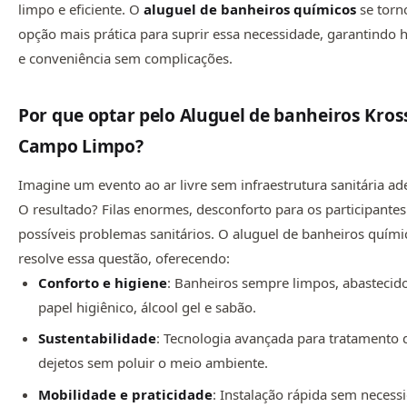
limpo e eficiente. O
aluguel de
banheiros químicos
se torn
opção mais prática para suprir essa necessidade, garantindo 
e conveniência sem complicações.
Por que optar pelo Aluguel de banheiros Kro
Campo Limpo?
Imagine um evento ao ar livre sem infraestrutura sanitária a
O resultado? Filas enormes, desconforto para os participantes
possíveis problemas sanitários. O aluguel de banheiros quími
resolve essa questão, oferecendo:
Conforto e higiene
: Banheiros sempre limpos, abasteci
papel higiênico, álcool gel e sabão.
Sustentabilidade
: Tecnologia avançada para tratamento 
dejetos sem poluir o meio ambiente.
Mobilidade e praticidade
: Instalação rápida sem necess