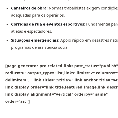
Canteiros de obra
: Normas trabalhistas exigem condiçõe
adequadas para os operários.
Corridas de rua e eventos esportivos
: Fundamental par
atletas e espectadores.
Situações emergenciais
: Apoio rápido em desastres natu
programas de assistência social.
[page-generator-pro-related-links post_status="publish"
radius="0" output_type="list_links" limit="2" columns="
delimiter=", " link_title="%title%" link_anchor_title="%
link_display_order="link_title,featured_image,link_descr
link_display_alignment="vertical" orderby="name"
order="asc"]