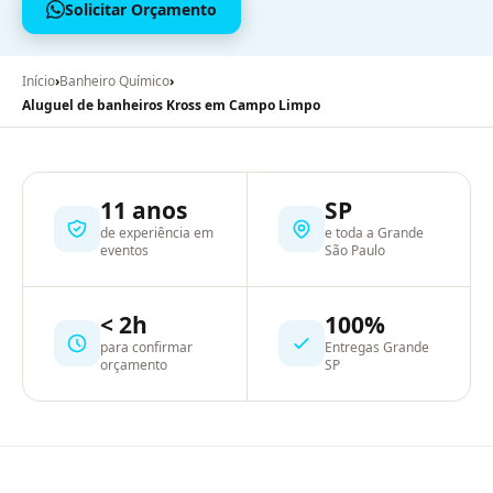
Solicitar Orçamento
Início
›
Banheiro Químico
›
Aluguel de banheiros Kross em Campo Limpo
11 anos
SP
de experiência em
e toda a Grande
eventos
São Paulo
< 2h
100%
para confirmar
Entregas Grande
orçamento
SP