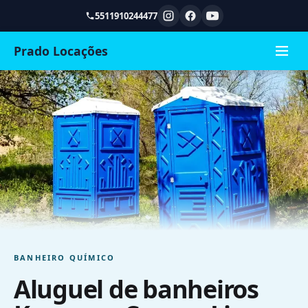
5511910244477
Prado Locações
BANHEIRO QUÍMICO
Aluguel de banheiros