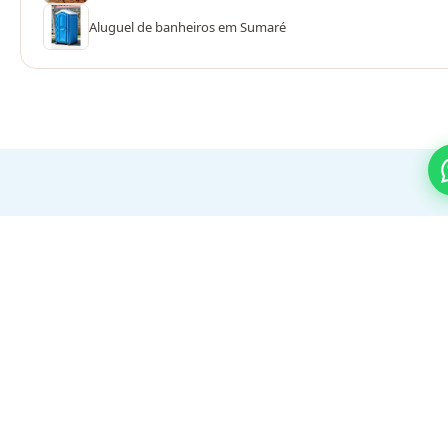
Aluguel de banheiros em Sumaré
PROCESSO SIMPLES
Do orçamento ao evento em 3
passos
01