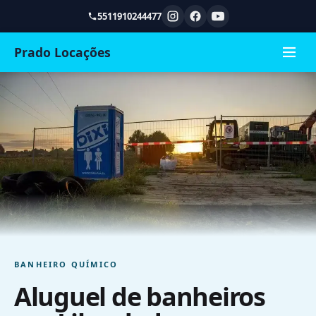
5511910244477
Prado Locações
BANHEIRO QUÍMICO
Aluguel de banheiros