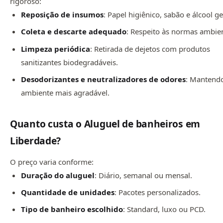
rigoroso:
Reposição de insumos
: Papel higiênico, sabão e álcool ge
Coleta e descarte adequado
: Respeito às normas ambien
Limpeza periódica
: Retirada de dejetos com produtos
sanitizantes biodegradáveis.
Desodorizantes e neutralizadores de odores
: Mantend
ambiente mais agradável.
Quanto custa o Aluguel de banheiros em
Liberdade?
O preço varia conforme:
Duração do aluguel
: Diário, semanal ou mensal.
Quantidade de unidades
: Pacotes personalizados.
Tipo de banheiro escolhido
: Standard, luxo ou PCD.