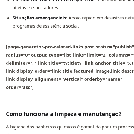
atletas e espectadores.
Situações emergenciais
: Apoio rápido em desastres natu
programas de assistência social.
[page-generator-pro-related-links post_status="publish"
radius="0" output_type="list_links" limit="2" columns="
delimiter=", " link_title="%title%" link_anchor_title="%
link_display_order="link_title,featured_image,link_descr
link_display_alignment="vertical" orderby="name"
order="asc"]
Como funciona a limpeza e manutenção?
A higiene dos banheiros químicos é garantida por um proces