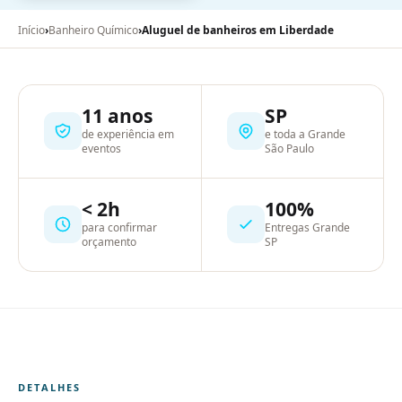
Início
›
Banheiro Químico
›
Aluguel de banheiros em Liberdade
11 anos
SP
de experiência em
e toda a Grande
eventos
São Paulo
< 2h
100%
para confirmar
Entregas Grande
orçamento
SP
DETALHES