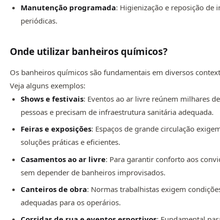
Manutenção programada
: Higienização e reposição de
periódicas.
Onde utilizar banheiros químicos?
Os banheiros químicos são fundamentais em diversos context
Veja alguns exemplos:
Shows e festivais
: Eventos ao ar livre reúnem milhares d
pessoas e precisam de infraestrutura sanitária adequada.
Feiras e exposições
: Espaços de grande circulação exige
soluções práticas e eficientes.
Casamentos ao ar livre
: Para garantir conforto aos conv
sem depender de banheiros improvisados.
Canteiros de obra
: Normas trabalhistas exigem condiçõe
adequadas para os operários.
Corridas de rua e eventos esportivos
: Fundamental par