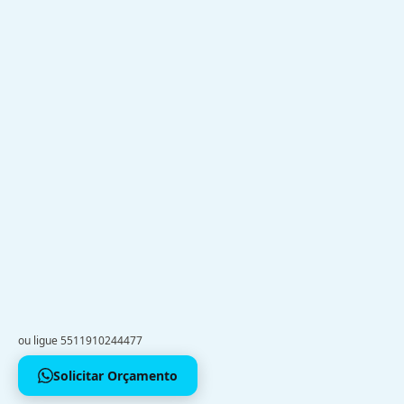
ou ligue 5511910244477
Solicitar Orçamento