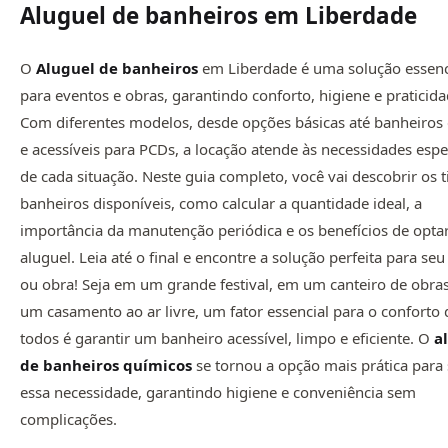
Aluguel de banheiros em Liberdade
O
Aluguel de banheiros
em Liberdade é uma solução essenc
para eventos e obras, garantindo conforto, higiene e praticida
Com diferentes modelos, desde opções básicas até banheiros 
e acessíveis para PCDs, a locação atende às necessidades espe
de cada situação. Neste guia completo, você vai descobrir os t
banheiros disponíveis, como calcular a quantidade ideal, a
importância da manutenção periódica e os benefícios de opta
aluguel. Leia até o final e encontre a solução perfeita para se
ou obra! Seja em um grande festival, em um canteiro de obra
um casamento ao ar livre, um fator essencial para o conforto 
todos é garantir um banheiro acessível, limpo e eficiente. O
a
de
banheiros químicos
se tornou a opção mais prática para 
essa necessidade, garantindo higiene e conveniência sem
complicações.